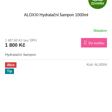
ZDARMA
D
ALOXXI Hydratační šampon 1000ml
A
R
Skladem
M
1 487,60 Kč bez DPH
Do košíku
1 800 Kč
A
Hydratační šampon
Kód:
ALX004
Akce
Tip