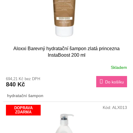
Aloxxi Barevný hydratační šampon zlatá princezna
InstaBoost 200 ml
Skladem
694,21 Kč bez DPH
Do košíku
840 Kč
hydratační šampon
Kód:
ALX013
DOPRAVA
ZDARMA