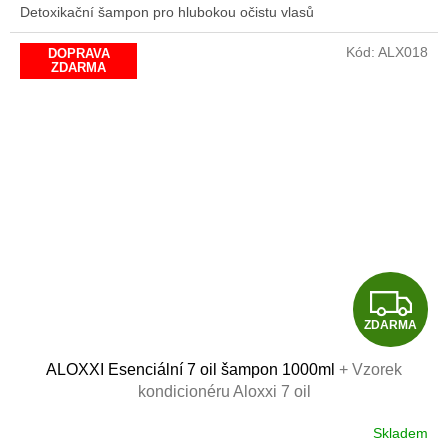
Detoxikační šampon pro hlubokou očistu vlasů
Kód:
ALX018
DOPRAVA
ZDARMA
Z
ZDARMA
D
ALOXXI Esenciální 7 oil šampon 1000ml
+ Vzorek
A
kondicionéru Aloxxi 7 oil
R
Skladem