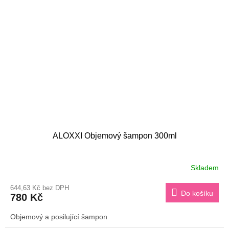
ALOXXI Objemový šampon 300ml
Skladem
644,63 Kč bez DPH
Do košíku
780 Kč
Objemový a posilující šampon