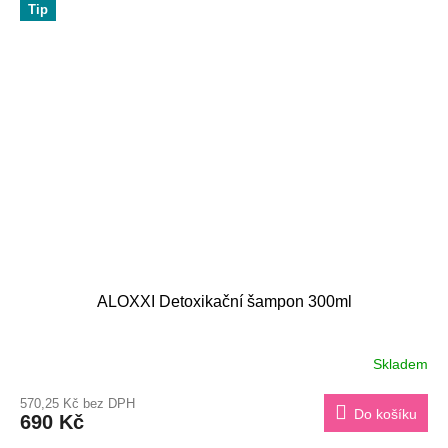
Tip
ALOXXI Detoxikační šampon 300ml
Skladem
570,25 Kč bez DPH
Do košíku
690 Kč