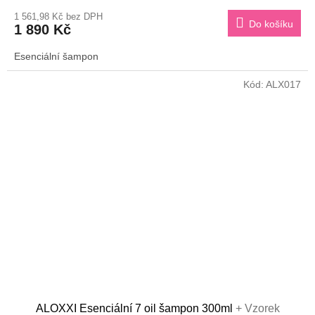
M
1 561,98 Kč bez DPH
Do košíku
1 890 Kč
A
Esenciální šampon
Kód:
ALX017
ALOXXI Esenciální 7 oil šampon 300ml
+ Vzorek