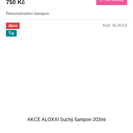
750 Kč
Rekonstrukční šampon
Kód:
ALX014
Akce
Tip
AKCE ALOXXI Suchý šampon 203ml