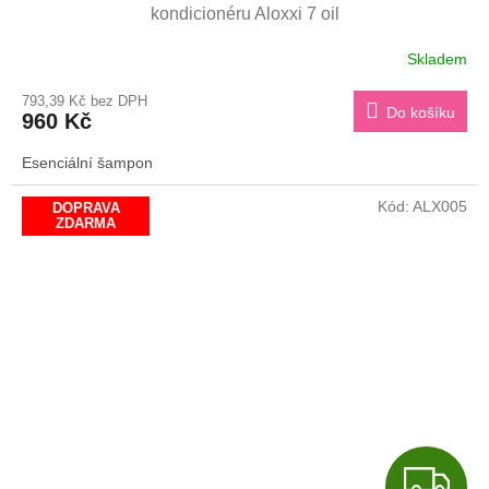
kondicionéru Aloxxi 7 oil
Skladem
793,39 Kč bez DPH
Do košíku
960 Kč
Esenciální šampon
Kód:
ALX005
DOPRAVA
ZDARMA
Z