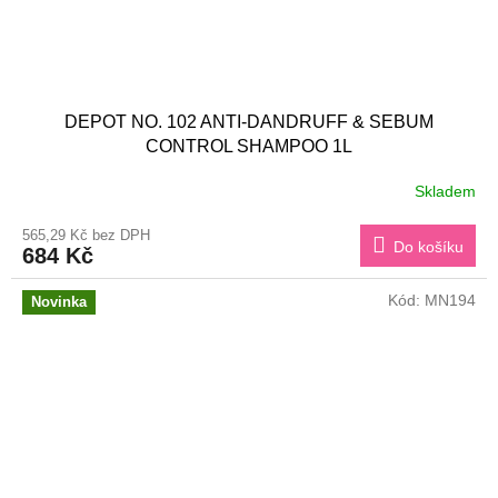
DEPOT NO. 102 ANTI-DANDRUFF & SEBUM
CONTROL SHAMPOO 1L
Skladem
565,29 Kč bez DPH
Do košíku
684 Kč
Kód:
MN194
Novinka