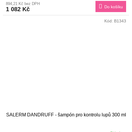
894,21 Kč bez DPH
Do košíku
1 082 Kč
Kód:
B1343
SALERM DANDRUFF - šampón pro kontrolu lupů 300 ml