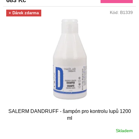
683 Kč
Kód:
B1339
+ Dárek zdarma
SALERM DANDRUFF - šampón pro kontrolu lupů 1200
ml
Skladem