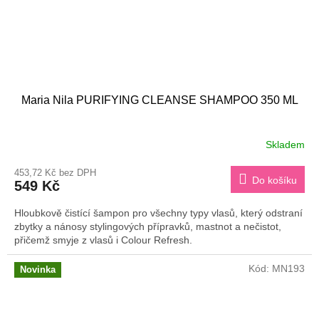
Maria Nila PURIFYING CLEANSE SHAMPOO 350 ML
Skladem
453,72 Kč bez DPH
Do košíku
549 Kč
Hloubkově čistící šampon pro všechny typy vlasů, který odstraní
zbytky a nánosy stylingových přípravků, mastnot a nečistot,
přičemž smyje z vlasů i Colour Refresh.
Kód:
MN193
Novinka