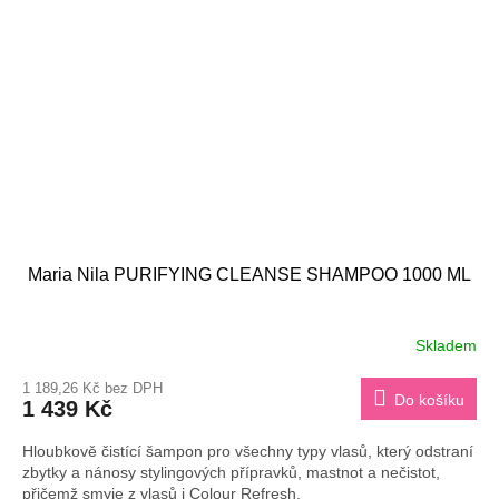
Maria Nila PURIFYING CLEANSE SHAMPOO 1000 ML
Skladem
1 189,26 Kč bez DPH
Do košíku
1 439 Kč
Hloubkově čistící šampon pro všechny typy vlasů, který odstraní
zbytky a nánosy stylingových přípravků, mastnot a nečistot,
přičemž smyje z vlasů i Colour Refresh.