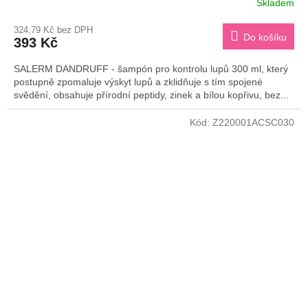
Skladem
324,79 Kč bez DPH
Do košíku
393 Kč
SALERM DANDRUFF - šampón pro kontrolu lupů 300 ml, který
postupně zpomaluje výskyt lupů a zklidňuje s tím spojené
svědění, obsahuje přírodní peptidy, zinek a bílou kopřivu, bez...
Kód:
Z220001ACSC030