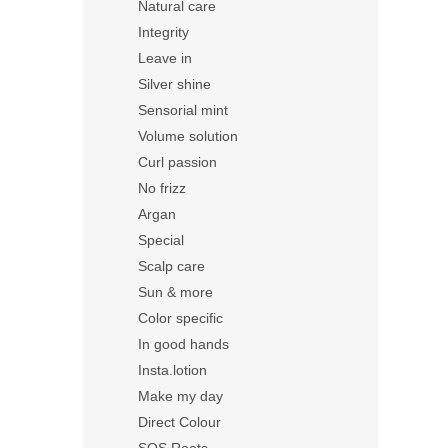
Natural care
Integrity
Leave in
Silver shine
Sensorial mint
Volume solution
Curl passion
No frizz
Argan
Special
Scalp care
Sun & more
Color specific
In good hands
Insta.lotion
Make my day
Direct Colour
SOS Roots