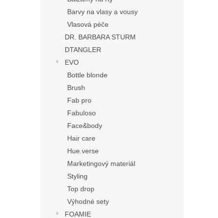
Barvy na vlasy a vousy
Vlasová péče
DR. BARBARA STURM
DTANGLER
EVO
Bottle blonde
Brush
Fab pro
Fabuloso
Face&body
Hair care
Hue.verse
Marketingový materiál
Styling
Top drop
Výhodné sety
FOAMIE