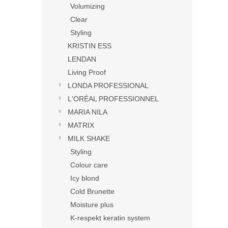
Volumizing
Clear
Styling
KRISTIN ESS
LENDAN
Living Proof
LONDA PROFESSIONAL
L'ORÉAL PROFESSIONNEL
MARIA NILA
MATRIX
MILK SHAKE
Styling
Colour care
Icy blond
Cold Brunette
Moisture plus
K-respekt keratin system