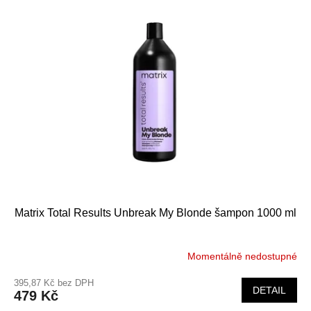
Matrix Total Results Unbreak My Blonde šampon 1000 ml
Momentálně nedostupné
395,87 Kč bez DPH
DETAIL
479 Kč