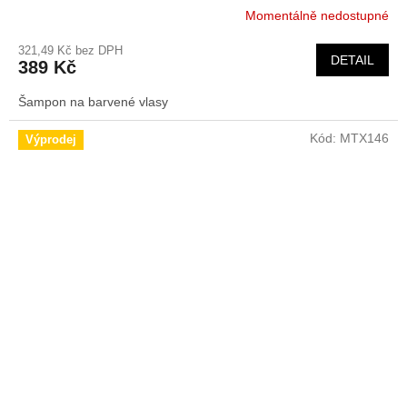
Momentálně nedostupné
321,49 Kč bez DPH
DETAIL
389 Kč
Šampon na barvené vlasy
Kód:
MTX146
Výprodej