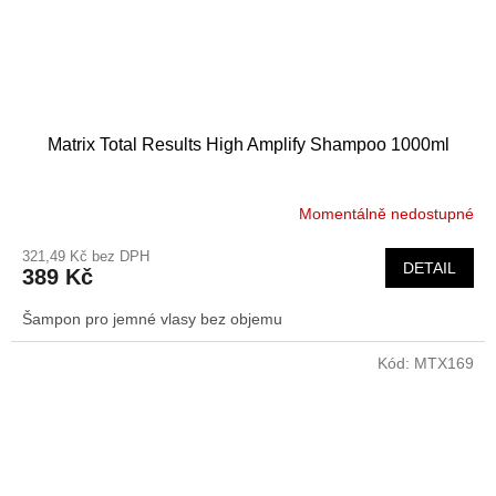
Matrix Total Results High Amplify Shampoo 1000ml
Momentálně nedostupné
321,49 Kč bez DPH
DETAIL
389 Kč
Šampon pro jemné vlasy bez objemu
Kód:
MTX169