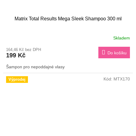
Matrix Total Results Mega Sleek Shampoo 300 ml
Skladem
164,46 Kč bez DPH
Do košíku
199 Kč
Šampon pro nepoddajné vlasy
Kód:
MTX170
Výprodej