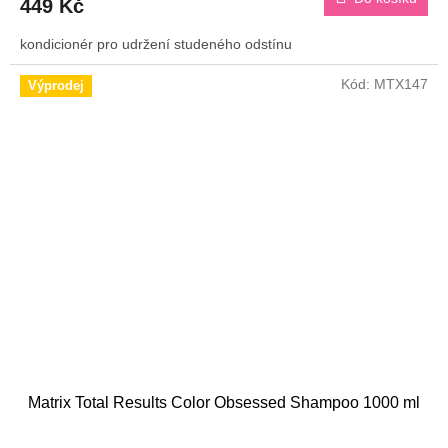
449 Kč
kondicionér pro udržení studeného odstínu
Kód:
MTX147
Výprodej
Matrix Total Results Color Obsessed Shampoo 1000 ml