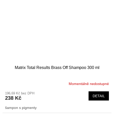
Matrix Total Results Brass Off Shampoo 300 ml
Momentálně nedostupné
196,69 Kč bez DPH
DETAIL
238 Kč
šampon s pigmenty