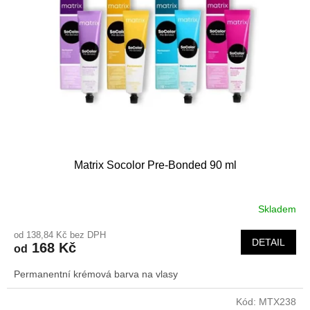
Matrix Socolor Pre-Bonded 90 ml
Skladem
od 138,84 Kč bez DPH
DETAIL
168 Kč
od
Permanentní krémová barva na vlasy
Kód:
MTX238