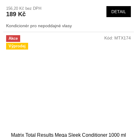
156,20 Kč bez DPH
DETAIL
189 Kč
Kondicionér pro nepoddajné vlasy
Kód:
MTX174
Akce
Výprodej
Matrix Total Results Mega Sleek Conditioner 1000 ml