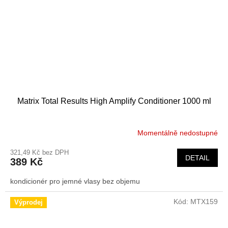
Matrix Total Results High Amplify Conditioner 1000 ml
Momentálně nedostupné
321,49 Kč bez DPH
DETAIL
389 Kč
kondicionér pro jemné vlasy bez objemu
Kód:
MTX159
Výprodej