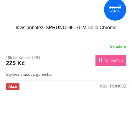
269 Kč
–16 %
Invisibobble® SPRUNCHIE SLIM Bella Chrome
Skladem
185,95 Kč bez DPH
Do košíku
225 Kč
Stylová vlasová gumička
Kód:
RON002
Akce