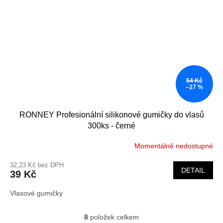
54 Kč
–27 %
RONNEY Profesionální silikonové gumičky do vlasů
300ks - černé
Momentálně nedostupné
32,23 Kč bez DPH
DETAIL
39 Kč
Vlasové gumičky
8
položek celkem
O