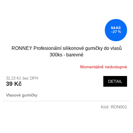
54 Kč
–27 %
RONNEY Profesionální silikonové gumičky do vlasů
300ks - barevné
Momentálně nedostupné
32,23 Kč bez DPH
DETAIL
39 Kč
Vlasové gumičky
Kód:
RON001