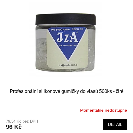
Profesionální silikonové gumičky do vlasů 500ks - čiré
Momentálně nedostupné
79,34 Kč bez DPH
DETAIL
96 Kč