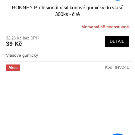
RONNEY Profesionální silikonové gumičky do vlasů
300ks - čiré
Momentálně nedostupné
32,23 Kč bez DPH
DETAIL
39 Kč
Vlasové gumičky
Kód:
INV041
Akce