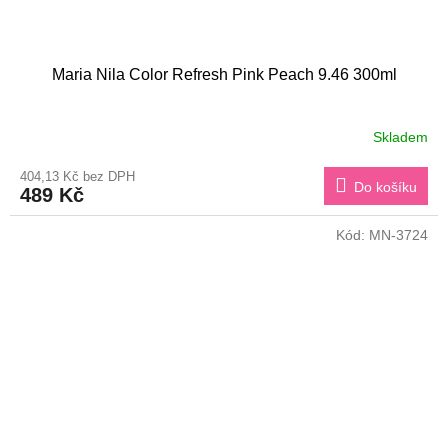
Maria Nila Color Refresh Pink Peach 9.46 300ml
Skladem
404,13 Kč bez DPH
Do košíku
489 Kč
Kód:
MN-3724