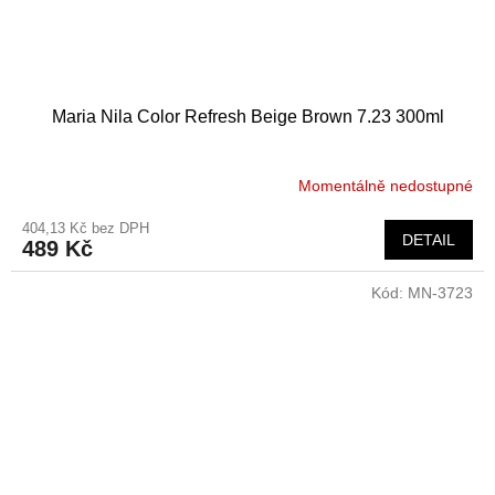
Maria Nila Color Refresh Beige Brown 7.23 300ml
Momentálně nedostupné
404,13 Kč bez DPH
DETAIL
489 Kč
Kód:
MN-3723