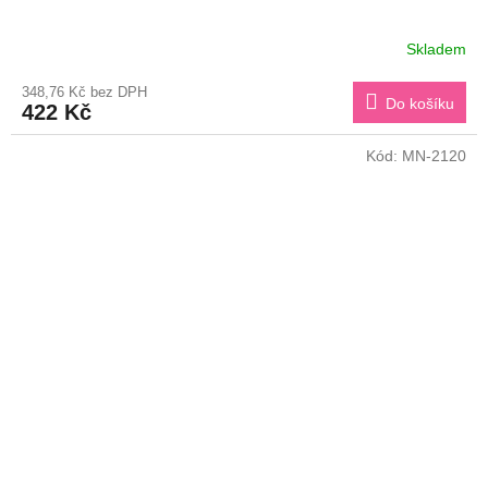
Skladem
348,76 Kč bez DPH
Do košíku
422 Kč
Kód:
MN-2120