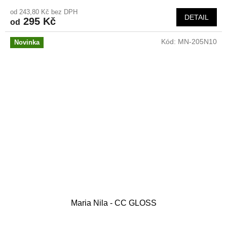
od 243,80 Kč bez DPH
DETAIL
295 Kč
od
Kód:
MN-205N10
Novinka
Maria Nila - CC GLOSS