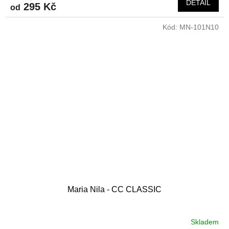
DETAIL
295 Kč
od
Kód:
MN-101N10
Maria Nila - CC CLASSIC
Skladem