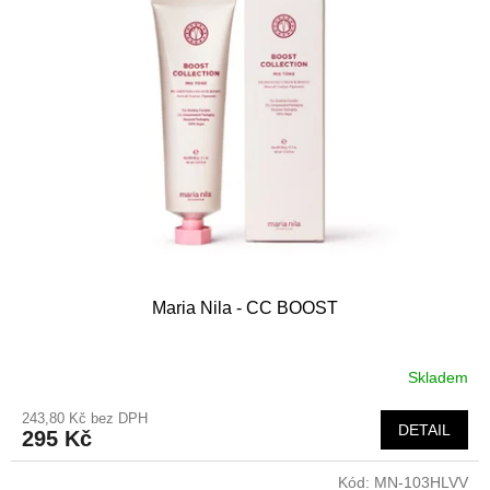
Maria Nila - CC BOOST
Skladem
243,80 Kč bez DPH
DETAIL
295 Kč
Kód:
MN-103HLVV