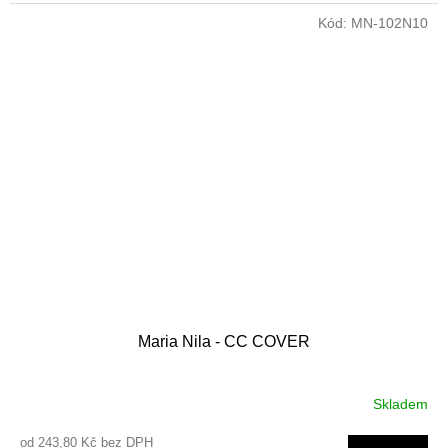
Kód:
MN-102N10
Maria Nila - CC COVER
Skladem
od 243,80 Kč bez DPH