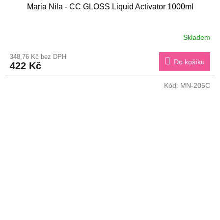
Maria Nila - CC GLOSS Liquid Activator 1000ml
Skladem
348,76 Kč bez DPH
Do košíku
422 Kč
Kód:
MN-205C