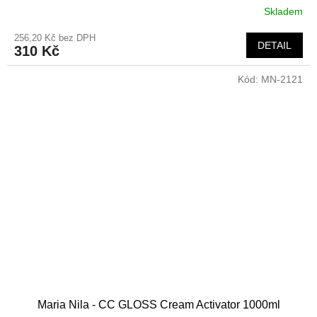
Skladem
256,20 Kč bez DPH
DETAIL
310 Kč
Kód:
MN-2121
Maria Nila - CC GLOSS Cream Activator 1000ml