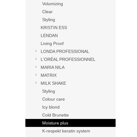
Volumizing
Clear
Styling
KRISTIN ESS
LENDAN
Living Proof
LONDA PROFESSIONAL
L'ORÉAL PROFESSIONNEL
MARIA NILA
MATRIX
MILK SHAKE
Styling
Colour care
Icy blond
Cold Brunette
Moisture plus
K-respekt keratin system