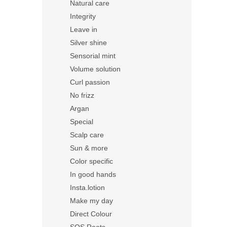
Natural care
Integrity
Leave in
Silver shine
Sensorial mint
Volume solution
Curl passion
No frizz
Argan
Special
Scalp care
Sun & more
Color specific
In good hands
Insta.lotion
Make my day
Direct Colour
SOS Roots