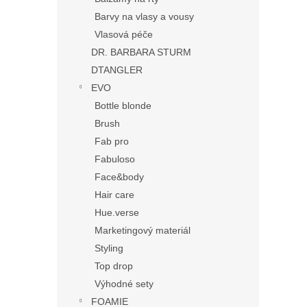
Barvy na vlasy a vousy
Vlasová péče
DR. BARBARA STURM
DTANGLER
EVO
Bottle blonde
Brush
Fab pro
Fabuloso
Face&body
Hair care
Hue.verse
Marketingový materiál
Styling
Top drop
Výhodné sety
FOAMIE