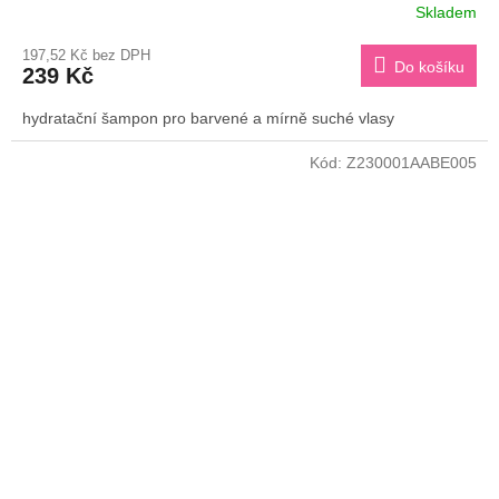
Skladem
197,52 Kč bez DPH
Do košíku
239 Kč
hydratační šampon pro barvené a mírně suché vlasy
Kód:
Z230001AABE005