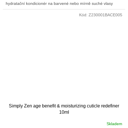
hydratační kondicionér na barvené nebo mírně suché vlasy
Kód:
Z230001BACE005
Simply Zen age benefit & moisturizing cuticle redefiner
10ml
Skladem