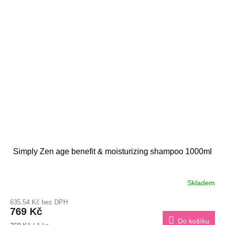
Simply Zen age benefit & moisturizing shampoo 1000ml
Skladem
635,54 Kč bez DPH
769 Kč
Do košíku