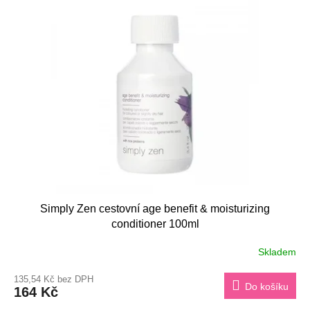
Simply Zen cestovní age benefit & moisturizing
conditioner 100ml
Skladem
135,54 Kč bez DPH
Do košíku
164 Kč