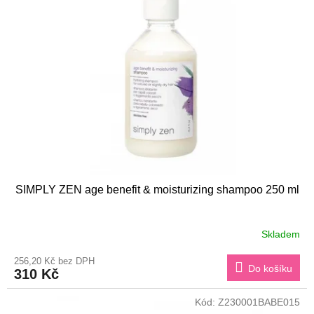
SIMPLY ZEN age benefit & moisturizing shampoo 250 ml
Skladem
256,20 Kč bez DPH
Do košíku
310 Kč
Kód:
Z230001BABE015