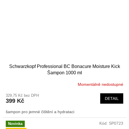
Schwarzkopf Professional BC Bonacure Moisture Kick
Šampon 1000 ml
Momentálně nedostupné
329,75 Kč bez DPH
DETAIL
399 Kč
šampon pro jemné čištění a hydrataci
Kód:
SP0723
Novinka