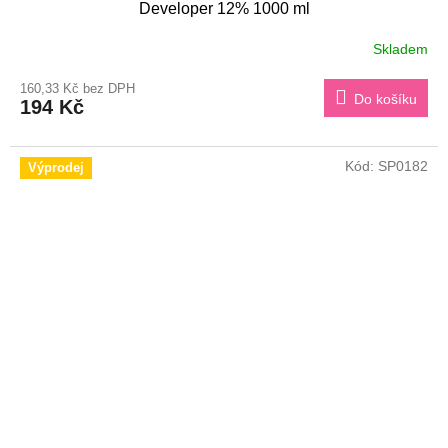
Developer 12% 1000 ml
Skladem
160,33 Kč bez DPH
Do košíku
194 Kč
Kód:
SP0182
Výprodej