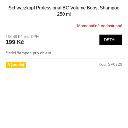
Schwarzkopf Professional BC Volume Boost Shampoo
250 ml
Momentálně nedostupné
164,46 Kč bez DPH
DETAIL
199 Kč
čistící šampon pro objem
Kód:
SP0729
Výprodej