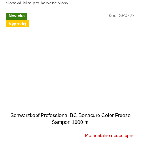
vlasová kúra pro barvené vlasy
Kód:
SP0722
Novinka
Výprodej
Schwarzkopf Professional BC Bonacure Color Freeze
Šampon 1000 ml
Momentálně nedostupné