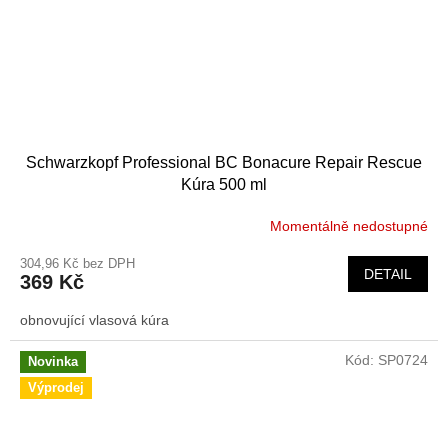
Schwarzkopf Professional BC Bonacure Repair Rescue
Kúra 500 ml
Momentálně nedostupné
304,96 Kč bez DPH
DETAIL
369 Kč
obnovující vlasová kúra
Kód:
SP0724
Novinka
Výprodej