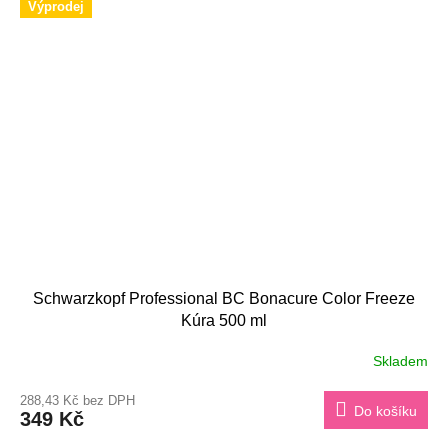
Výprodej
Schwarzkopf Professional BC Bonacure Color Freeze
Kúra 500 ml
Skladem
288,43 Kč bez DPH
Do košíku
349 Kč