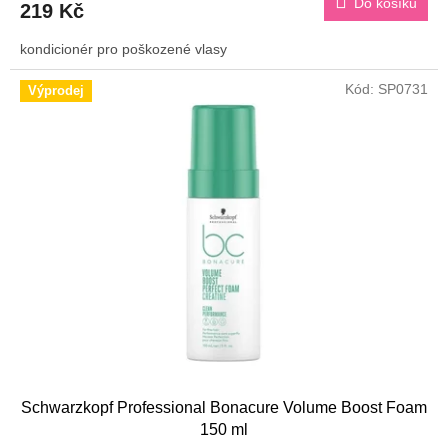
Do košíku
219 Kč
kondicionér pro poškozené vlasy
Kód:
SP0731
Výprodej
Schwarzkopf Professional Bonacure Volume Boost Foam
150 ml