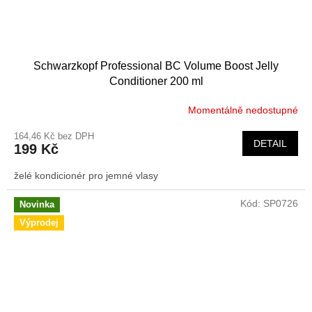
Schwarzkopf Professional BC Volume Boost Jelly
Conditioner 200 ml
Momentálně nedostupné
164,46 Kč bez DPH
DETAIL
199 Kč
želé kondicionér pro jemné vlasy
Kód:
SP0726
Novinka
Výprodej