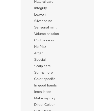
Natural care
Integrity
Leave in
Silver shine
Sensorial mint
Volume solution
Curl passion
No frizz
Argan
Special
Scalp care
Sun & more
Color specific
In good hands
Insta.lotion
Make my day
Direct Colour
SOS Roots