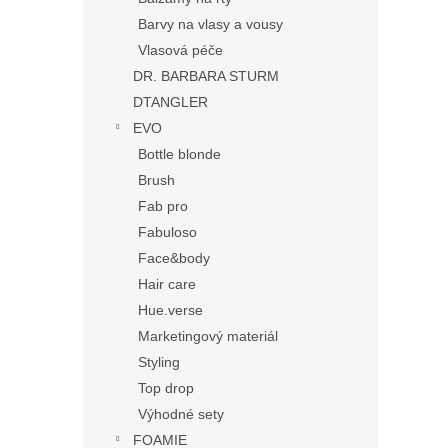
Barvy na vlasy a vousy
Vlasová péče
DR. BARBARA STURM
DTANGLER
EVO
Bottle blonde
Brush
Fab pro
Fabuloso
Face&body
Hair care
Hue.verse
Marketingový materiál
Styling
Top drop
Výhodné sety
FOAMIE