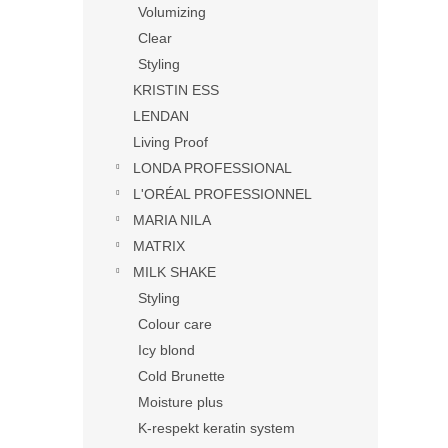
Volumizing
Clear
Styling
KRISTIN ESS
LENDAN
Living Proof
LONDA PROFESSIONAL
L'ORÉAL PROFESSIONNEL
MARIA NILA
MATRIX
MILK SHAKE
Styling
Colour care
Icy blond
Cold Brunette
Moisture plus
K-respekt keratin system