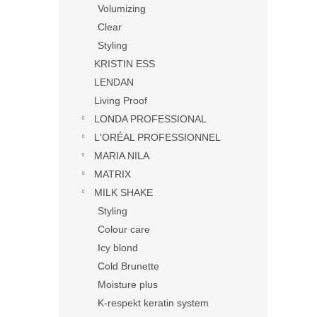
Volumizing
Clear
Styling
KRISTIN ESS
LENDAN
Living Proof
LONDA PROFESSIONAL
L'ORÉAL PROFESSIONNEL
MARIA NILA
MATRIX
MILK SHAKE
Styling
Colour care
Icy blond
Cold Brunette
Moisture plus
K-respekt keratin system