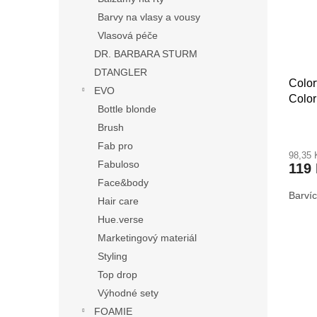
Barvy na vlasy a vousy
Vlasová péče
DR. BARBARA STURM
DTANGLER
Color
EVO
Color
Bottle blonde
Barví
Brush
Fab pro
98,35
Fabuloso
119
Face&body
Barví
Hair care
Hue.verse
Marketingový materiál
Styling
Top drop
Výhodné sety
FOAMIE