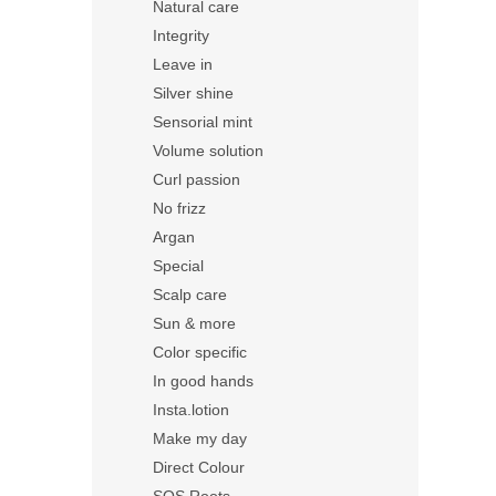
Natural care
Integrity
Leave in
Silver shine
Sensorial mint
Volume solution
Curl passion
No frizz
Argan
Special
Scalp care
Sun & more
Color specific
In good hands
Insta.lotion
Make my day
Direct Colour
SOS Roots