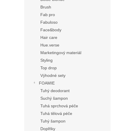
Brush
Fab pro
Fabuloso
Face&body
Hair care
Hue.verse
Marketingový materiál
Styling
Top drop
Výhodné sety
FOAMIE
Tuhý deodorant
Suchý šampon
Tuhá sprchová péče
Tuhá tělová péče
Tuhý šampon
Doplňky