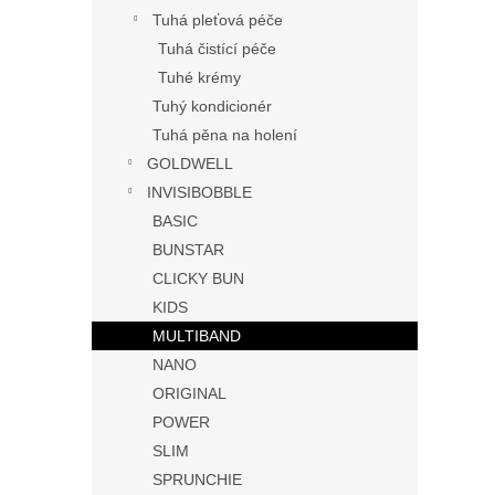
Tuhá pleťová péče
Tuhá čistící péče
Tuhé krémy
Tuhý kondicionér
Tuhá pěna na holení
GOLDWELL
INVISIBOBBLE
BASIC
BUNSTAR
CLICKY BUN
KIDS
MULTIBAND
NANO
ORIGINAL
POWER
SLIM
SPRUNCHIE