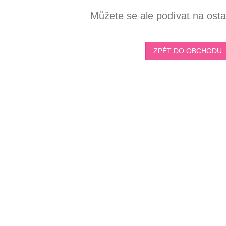
Můžete se ale podívat na ostat
ZPĚT DO OBCHODU