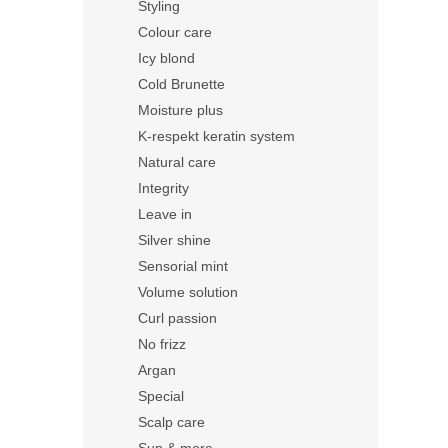
Styling
Colour care
Icy blond
Cold Brunette
Moisture plus
K-respekt keratin system
Natural care
Integrity
Leave in
Silver shine
Sensorial mint
Volume solution
Curl passion
No frizz
Argan
Special
Scalp care