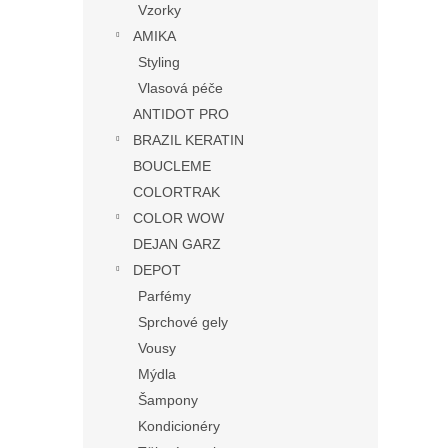
Vzorky
AMIKA
Styling
Vlasová péče
ANTIDOT PRO
BRAZIL KERATIN
BOUCLEME
COLORTRAK
COLOR WOW
DEJAN GARZ
DEPOT
Parfémy
Sprchové gely
Vousy
Mýdla
Šampony
Kondicionéry