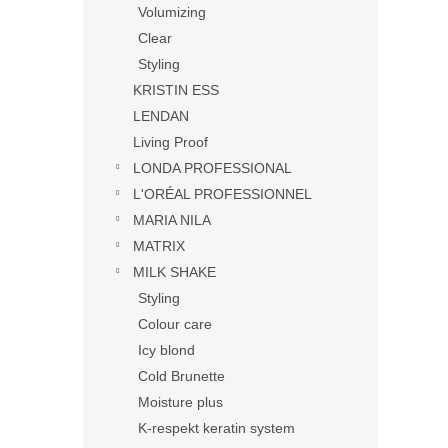
Volumizing
Clear
Styling
KRISTIN ESS
LENDAN
Living Proof
LONDA PROFESSIONAL
L'ORÉAL PROFESSIONNEL
MARIA NILA
MATRIX
MILK SHAKE
Styling
Colour care
Icy blond
Cold Brunette
Moisture plus
K-respekt keratin system