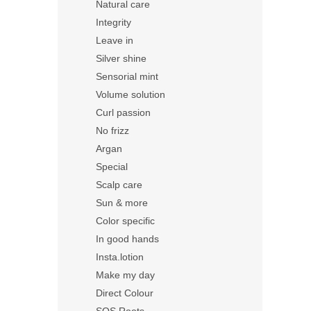
Natural care
Integrity
Leave in
Silver shine
Sensorial mint
Volume solution
Curl passion
No frizz
Argan
Special
Scalp care
Sun & more
Color specific
In good hands
Insta.lotion
Make my day
Direct Colour
SOS Roots