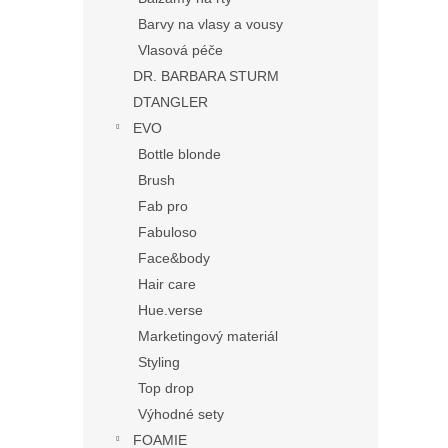
Barvy na vlasy a vousy
Vlasová péče
DR. BARBARA STURM
DTANGLER
EVO
Bottle blonde
Brush
Fab pro
Fabuloso
Face&body
Hair care
Hue.verse
Marketingový materiál
Styling
Top drop
Výhodné sety
FOAMIE