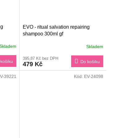
ng
EVO - ritual salvation repairing
shampoo 300ml gf
Skladem
Skladem
395,87 Kč bez DPH
košíku
Do košíku
479 Kč
V-39221
Kód:
EV-24098