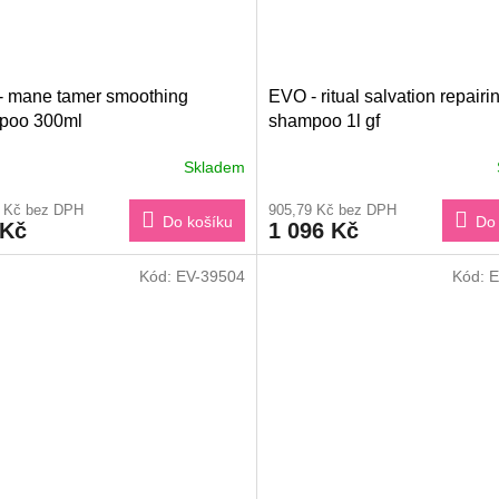
- mane tamer smoothing
EVO - ritual salvation repairi
poo 300ml
shampoo 1l gf
Skladem
5 Kč bez DPH
905,79 Kč bez DPH
Do košíku
Do 
 Kč
1 096 Kč
Kód:
EV-39504
Kód:
E