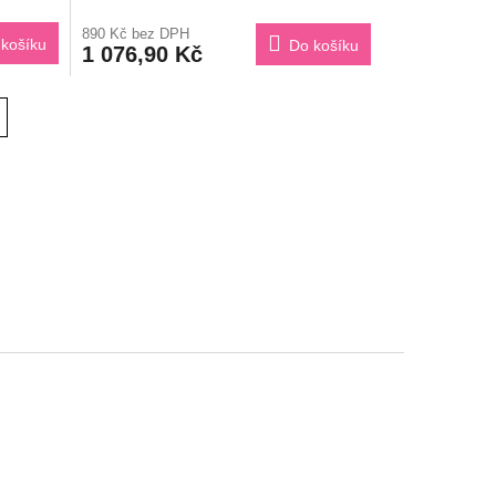
890 Kč bez DPH
košíku
Do košíku
1 076,90 Kč