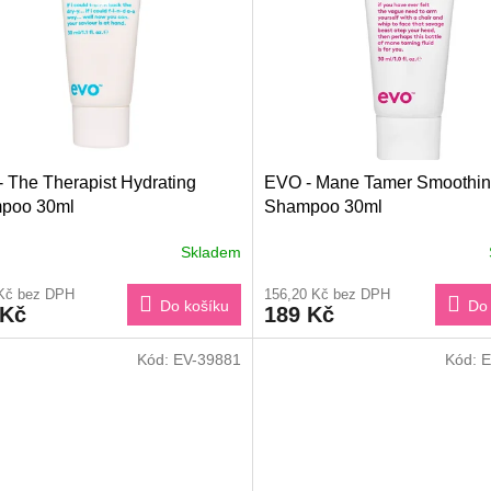
 The Therapist Hydrating
EVO - Mane Tamer Smoothi
poo 30ml
Shampoo 30ml
Skladem
 Kč bez DPH
156,20 Kč bez DPH
Do košíku
Do 
 Kč
189 Kč
Kód:
EV-39881
Kód:
E