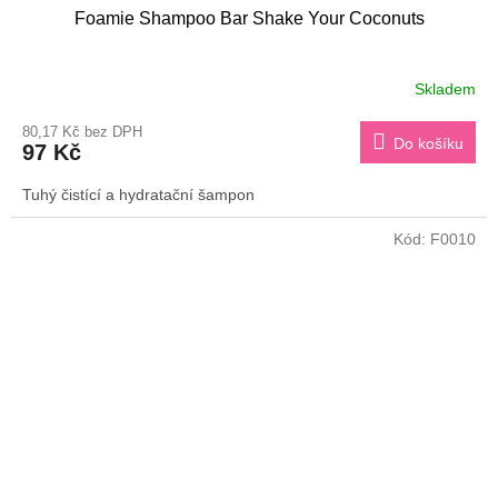
Foamie Shampoo Bar Shake Your Coconuts
Skladem
80,17 Kč bez DPH
Do košíku
97 Kč
Tuhý čistící a hydratační šampon
Kód:
F0010