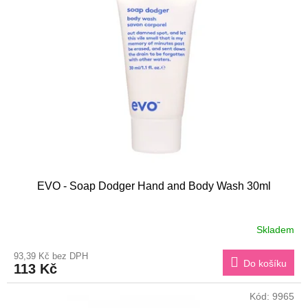
EVO - Soap Dodger Hand and Body Wash 30ml
Skladem
93,39 Kč bez DPH
Do košíku
113 Kč
Kód:
9965