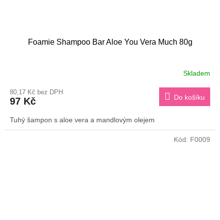
Foamie Shampoo Bar Aloe You Vera Much 80g
Skladem
80,17 Kč bez DPH
Do košíku
97 Kč
Tuhý šampon s aloe vera a mandlovým olejem
Kód:
F0009