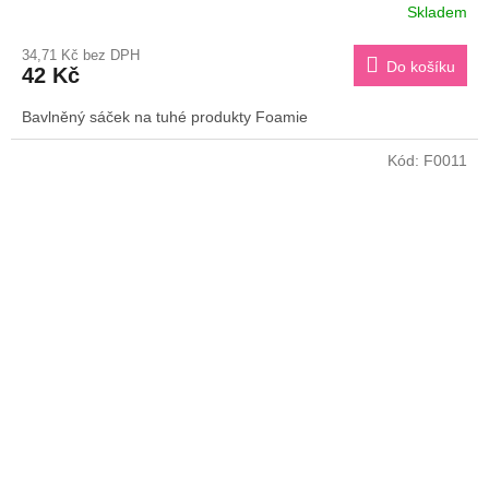
Skladem
34,71 Kč bez DPH
Do košíku
42 Kč
Bavlněný sáček na tuhé produkty Foamie
Kód:
F0011