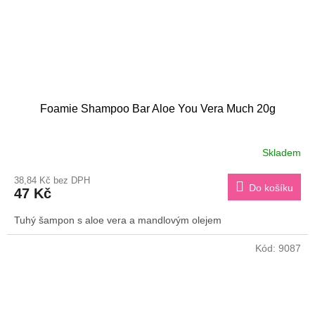
Foamie Shampoo Bar Aloe You Vera Much 20g
Skladem
38,84 Kč bez DPH
Do košíku
47 Kč
Tuhý šampon s aloe vera a mandlovým olejem
Kód:
9087