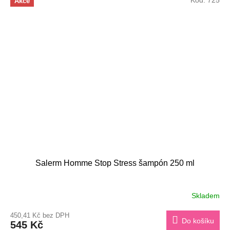
Akce
Salerm Homme Stop Stress šampón 250 ml
Skladem
450,41 Kč bez DPH
Do košíku
545 Kč