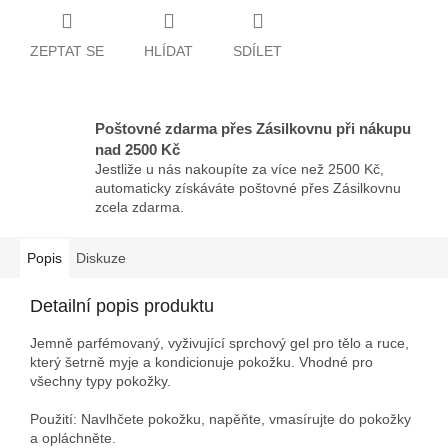
ZEPTAT SE
HLÍDAT
SDÍLET
Poštovné zdarma přes Zásilkovnu při nákupu
nad 2500 Kč
Jestliže u nás nakoupíte za více než 2500 Kč,
automaticky získáváte poštovné přes Zásilkovnu
zcela zdarma.
Popis
Diskuze
Detailní popis produktu
Jemně parfémovaný, vyživující sprchový gel pro tělo a ruce,
který šetrně myje a kondicionuje pokožku. Vhodné pro
všechny typy pokožky.
Použití: Navlhčete pokožku, napěňte, vmasírujte do pokožky
a opláchněte.