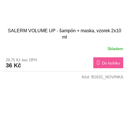
SALERM VOLUME UP - šampón + maska, vzorek 2x10
ml
Skladem
29,75 Kč bez DPH
Do košíku
36 Kč
Kód:
B1631_NOVINKA