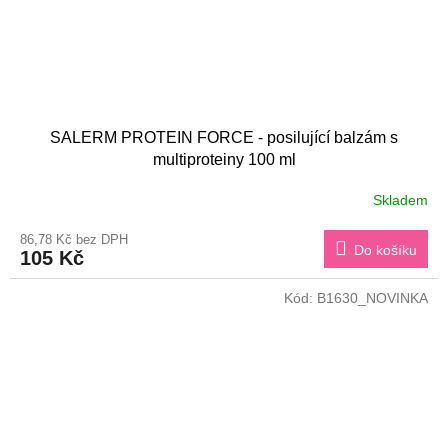
SALERM PROTEIN FORCE - posilující balzám s
multiproteiny 100 ml
Skladem
86,78 Kč bez DPH
Do košíku
105 Kč
Kód:
B1630_NOVINKA