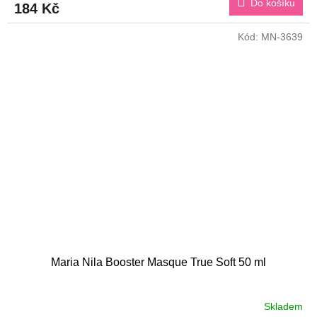
Do košíku
184 Kč
Kód:
MN-3639
Maria Nila Booster Masque True Soft 50 ml
Skladem