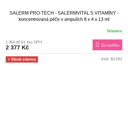
SALERM PRO-TECH - SALERMVITAL S VITAMÍNY -
koncentrovaná péče v ampulích 8 x 4 x 13 ml
Skladem
1 964,46 Kč bez DPH
Do košíku
2 377 Kč
Kód:
B1392
+ Dárek zdarma