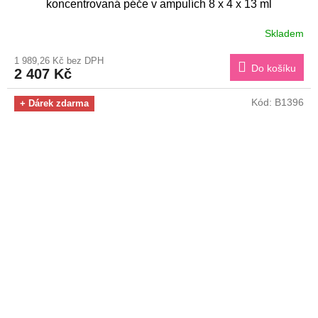
koncentrovaná péče v ampulích 8 x 4 x 13 ml
Skladem
1 989,26 Kč bez DPH
Do košíku
2 407 Kč
Kód:
B1396
+ Dárek zdarma