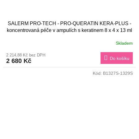
SALERM PRO-TECH - PRO-QUERATIN KERA-PLUS -
koncentrovaná péče v ampulích s keratinem 8 x 4 x 13 ml
Skladem
2 214,88 Kč bez DPH
Do košíku
2 680 Kč
Kód:
B1327S-1329S