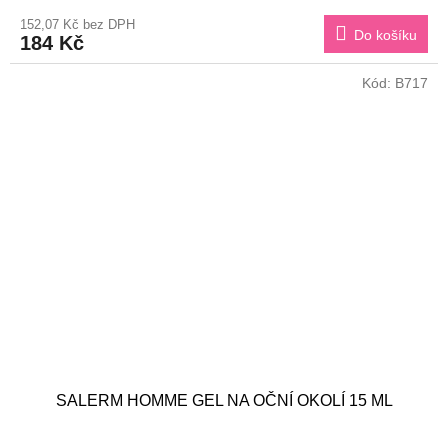
152,07 Kč bez DPH
Do košíku
184 Kč
Kód:
B717
SALERM HOMME GEL NA OČNÍ OKOLÍ 15 ML