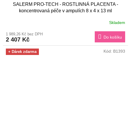
SALERM PRO-TECH - ROSTLINNÁ PLACENTA -
koncentrovaná péče v ampulích 8 x 4 x 13 ml
Skladem
1 989,26 Kč bez DPH
Do košíku
2 407 Kč
Kód:
B1393
+ Dárek zdarma