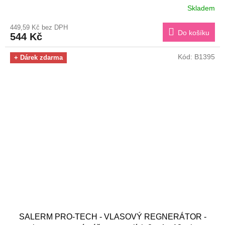
Skladem
449,59 Kč bez DPH
Do košíku
544 Kč
Kód:
B1395
+ Dárek zdarma
SALERM PRO-TECH - VLASOVÝ REGNERÁTOR -