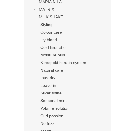
MARIA NILA
MATRIX
MILK SHAKE
Styling
Colour care
Icy blond
Cold Brunette
Moisture plus
K-respekt keratin system
Natural care
Integrity
Leave in
Silver shine
Sensorial mint
Volume solution
Curl passion
No frizz
Argan