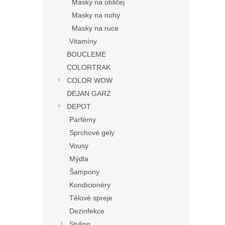
Masky na obličej
Masky na nohy
Masky na ruce
Vitamíny
BOUCLEME
COLORTRAK
COLOR WOW
DEJAN GARZ
DEPOT
Parfémy
Sprchové gely
Vousy
Mýdla
Šampony
Kondicionéry
Tělové spreje
Dezinfekce
Styling