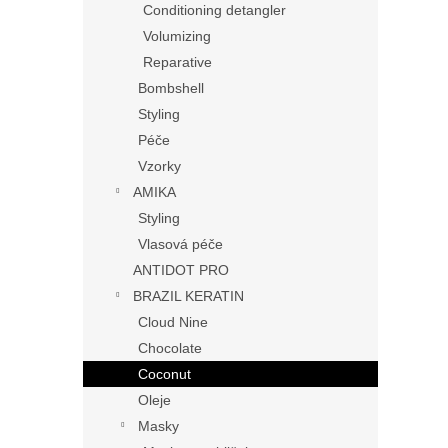
Conditioning detangler
Volumizing
Reparative
Bombshell
Styling
Péče
Vzorky
AMIKA
Styling
Vlasová péče
ANTIDOT PRO
BRAZIL KERATIN
Cloud Nine
Chocolate
Coconut
Oleje
Masky