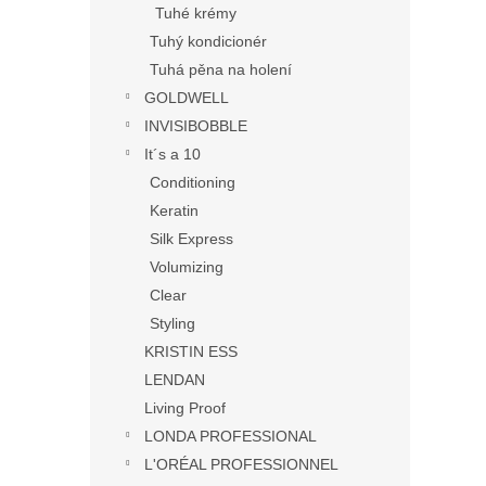
Tuhé krémy
Tuhý kondicionér
Tuhá pěna na holení
GOLDWELL
INVISIBOBBLE
It´s a 10
Conditioning
Keratin
Silk Express
Volumizing
Clear
Styling
KRISTIN ESS
LENDAN
Living Proof
LONDA PROFESSIONAL
L'ORÉAL PROFESSIONNEL