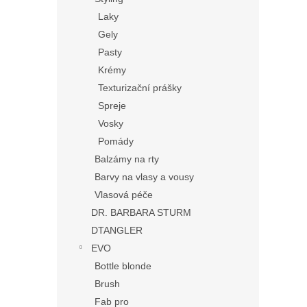
Laky
Gely
Pasty
Krémy
Texturizační prášky
Spreje
Vosky
Pomády
Balzámy na rty
Barvy na vlasy a vousy
Vlasová péče
DR. BARBARA STURM
DTANGLER
EVO
Bottle blonde
Brush
Fab pro