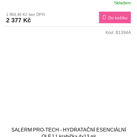
Skladem
1 964,46 Kč bez DPH
Do košíku
2 377 Kč
Kód:
B1394A
SALERM PRO-TECH - HYDRATAČNÍ ESENCIÁLNÍ
OLEJ 1 krabička 4x13 ml