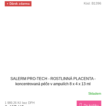
Kód:
B1396
+ Dárek zdarma
SALERM PRO-TECH - ROSTLINNÁ PLACENTA -
koncentrovaná péče v ampulích 8 x 4 x 13 ml
Skladem
1 989,26 Kč bez DPH
Do košíku