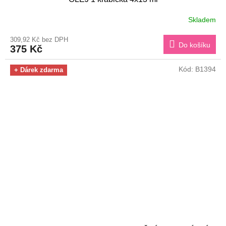
Skladem
309,92 Kč bez DPH
Do košíku
375 Kč
Kód:
B1394
+ Dárek zdarma