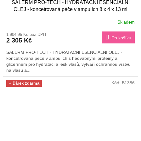
SALERM PRO-TECH - HYDRATAČNÍ ESENCIÁLNÍ
OLEJ - koncetrovaná péče v ampulích 8 x 4 x 13 ml
Skladem
1 904,96 Kč bez DPH
Do košíku
2 305 Kč
SALERM PRO-TECH - HYDRATAČNÍ ESENCIÁLNÍ OLEJ -
koncetrovaná péče v ampulích s hedvábnými proteiny a
glicerínem pro hydrataci a lesk vlasů, vytváří ochrannou vrstvu
na vlasu a...
Kód:
B1386
+ Dárek zdarma