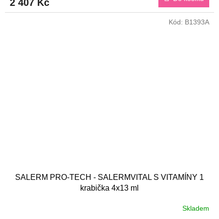
2 407 Kč
Kód:
B1393A
SALERM PRO-TECH - SALERMVITAL S VITAMÍNY 1
krabička 4x13 ml
Skladem