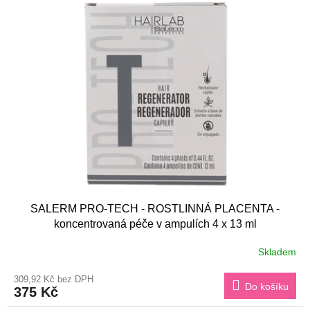
SALERM PRO-TECH - ROSTLINNÁ PLACENTA -
koncentrovaná péče v ampulích 4 x 13 ml
Skladem
309,92 Kč bez DPH
Do košíku
375 Kč