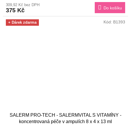
309,92 Kč bez DPH
Do košíku
375 Kč
Kód:
B1393
+ Dárek zdarma
SALERM PRO-TECH - SALERMVITAL S VITAMÍNY -
koncentrovaná péče v ampulích 8 x 4 x 13 ml