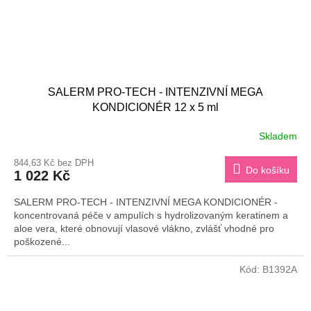
SALERM PRO-TECH - INTENZIVNÍ MEGA
KONDICIONÉR 12 x 5 ml
Skladem
844,63 Kč bez DPH
Do košíku
1 022 Kč
SALERM PRO-TECH - INTENZIVNÍ MEGA KONDICIONÉR -
koncentrovaná péče v ampulích s hydrolizovaným keratinem a
aloe vera, které obnovují vlasové vlákno, zvlášť vhodné pro
poškozené...
Kód:
B1392A