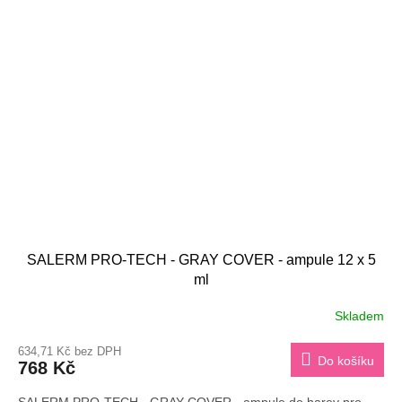
SALERM PRO-TECH - GRAY COVER - ampule 12 x 5
ml
Skladem
634,71 Kč bez DPH
Do košíku
768 Kč
SALERM PRO-TECH - GRAY COVER - ampule do barev pro