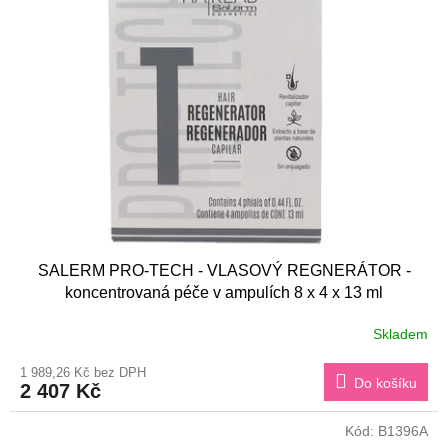
SALERM PRO-TECH - VLASOVÝ REGNERÁTOR -
koncentrovaná péče v ampulích 8 x 4 x 13 ml
Skladem
1 989,26 Kč bez DPH
Do košíku
2 407 Kč
Kód:
B1396A