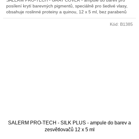
posílení krytí barevných pigmentů, speciálně pro šedivé vlasy,
obsahuje roslinné proteiny a quinou, 12 x 5 ml, bez parabenů
Kód:
B1385
SALERM PRO-TECH - SILK PLUS - ampule do barev a
zesvětlovačů 12 x 5 ml