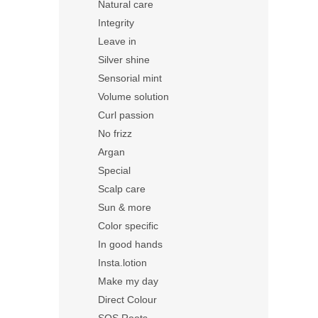
Natural care
Integrity
Leave in
Silver shine
Sensorial mint
Volume solution
Curl passion
No frizz
Argan
Special
Scalp care
Sun & more
Color specific
In good hands
Insta.lotion
Make my day
Direct Colour
SOS Roots