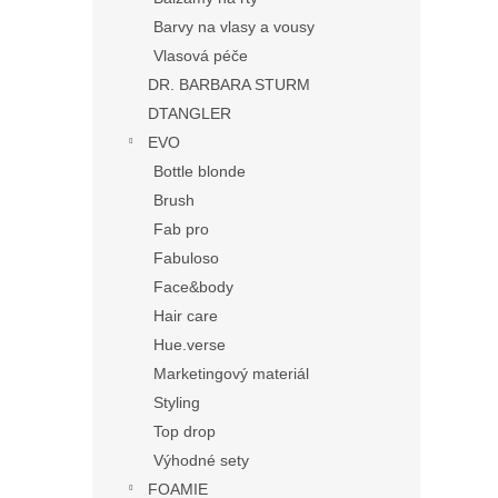
Barvy na vlasy a vousy
Vlasová péče
DR. BARBARA STURM
DTANGLER
EVO
Bottle blonde
Brush
Fab pro
Fabuloso
Face&body
Hair care
Hue.verse
Marketingový materiál
Styling
Top drop
Výhodné sety
FOAMIE