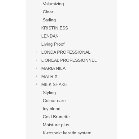
Volumizing
Clear
Styling
KRISTIN ESS
LENDAN
Living Proof
LONDA PROFESSIONAL
L'ORÉAL PROFESSIONNEL
MARIA NILA
MATRIX
MILK SHAKE
Styling
Colour care
Icy blond
Cold Brunette
Moisture plus
K-respekt keratin system