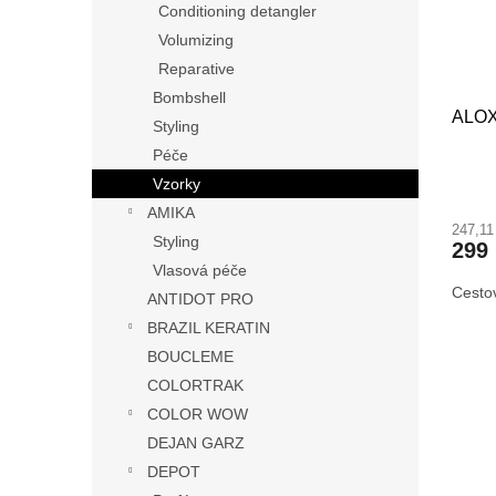
Conditioning detangler
Volumizing
Reparative
Bombshell
ALOX
Styling
Péče
Vzorky
AMIKA
247,1
Styling
299
Vlasová péče
Cesto
ANTIDOT PRO
BRAZIL KERATIN
BOUCLEME
COLORTRAK
COLOR WOW
DEJAN GARZ
DEPOT