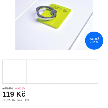
249 Kč
–52 %
249 Kč
–52 %
119 Kč
98,35 Kč bez DPH
Měrná