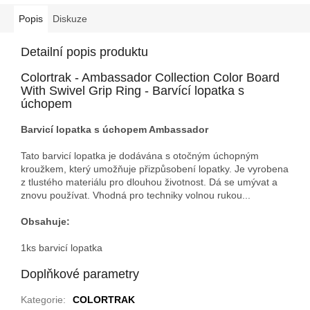
Popis
Diskuze
Detailní popis produktu
Colortrak - Ambassador Collection Color Board
With Swivel Grip Ring - Barvící lopatka s
úchopem
Barvicí lopatka s úchopem Ambassador
Tato barvicí lopatka je dodávána s otočným úchopným
kroužkem, který umožňuje přizpůsobení lopatky. Je vyrobena
z tlustého materiálu pro dlouhou životnost. Dá se umývat a
znovu používat. Vhodná pro techniky volnou rukou...
Obsahuje:
1ks barvicí lopatka
Doplňkové parametry
Kategorie
:
COLORTRAK