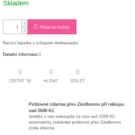
Skladem
cena:
Přidat do košíku
Barvící lopatka s úchopem Ambassador
Detailní informace
ZEPTAT SE
HLÍDAT
SDÍLET
Poštovné zdarma přes Zásilkovnu při nákupu
nad 2500 Kč
Jestliže u nás nakoupíte za více než 2500 Kč,
automaticky získáváte poštovné přes Zásilkovnu
zcela zdarma.