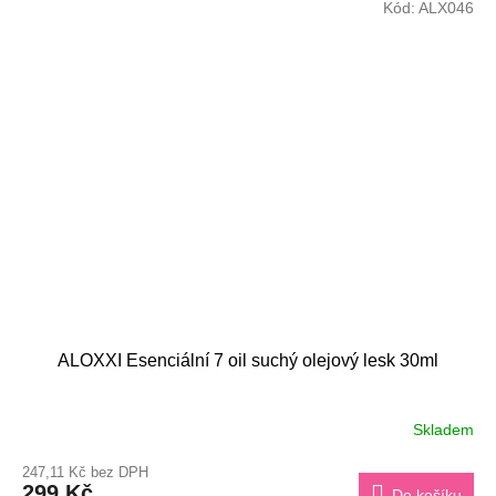
Kód:
ALX046
ALOXXI Esenciální 7 oil suchý olejový lesk 30ml
Skladem
247,11 Kč bez DPH
299 Kč
Do košíku