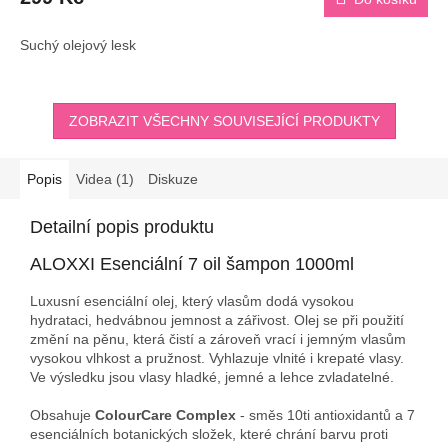
Suchý olejový lesk
ZOBRAZIT VŠECHNY SOUVISEJÍCÍ PRODUKTY
Popis
Videa (1)
Diskuze
Detailní popis produktu
ALOXXI Esenciální 7 oil šampon 1000ml
Luxusní esenciální olej, který vlasům dodá vysokou
hydrataci, hedvábnou jemnost a zářivost. Olej se při použití
změní na pěnu, která čistí a zároveň vrací i jemným vlasům
vysokou vlhkost a pružnost. Vyhlazuje vlnité i krepaté vlasy.
Ve výsledku jsou vlasy hladké, jemné a lehce zvladatelné.
Obsahuje
ColourCare Complex
- směs 10ti antioxidantů a 7
esenciálních botanických složek, které chrání barvu proti