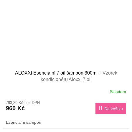
ALOXXI Esenciální 7 oil šampon 300ml
+ Vzorek
kondicionéru Aloxxi 7 oil
Skladem
793,39 Kč bez DPH
960 Kč
Do košíku
Esenciální šampon