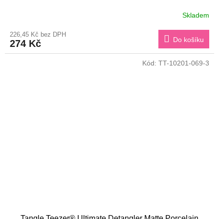
Skladem
226,45 Kč bez DPH
Do košíku
274 Kč
Kód:
TT-10201-069-3
Tangle Teezer® Ultimate Detangler Matte Porcelain