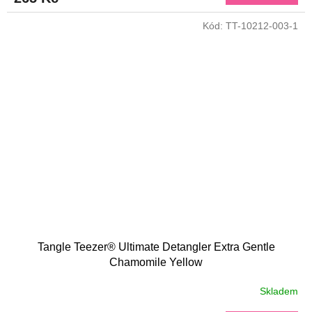
Kód:
TT-10212-003-1
Tangle Teezer® Ultimate Detangler Extra Gentle
Chamomile Yellow
Skladem