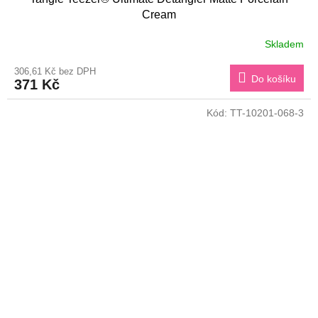
Cream
Skladem
306,61 Kč bez DPH
Do košíku
371 Kč
Kód:
TT-10201-068-3