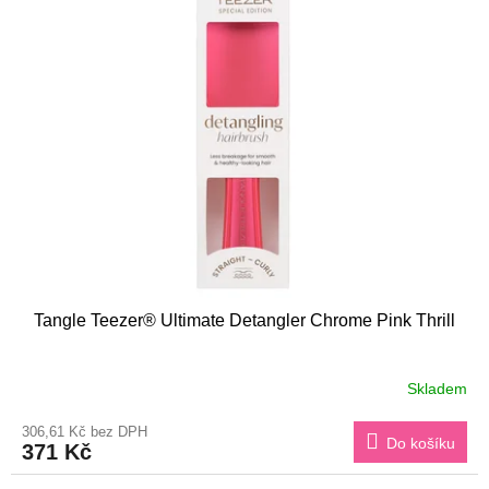
Tangle Teezer® Ultimate Detangler Chrome Pink Thrill
Skladem
306,61 Kč bez DPH
Do košíku
371 Kč