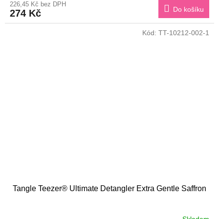
226,45 Kč bez DPH
Do košíku
274 Kč
Kód:
TT-10212-002-1
Tangle Teezer® Ultimate Detangler Extra Gentle Saffron