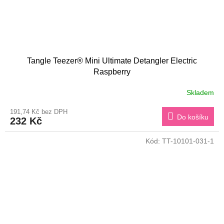
Tangle Teezer® Mini Ultimate Detangler Electric
Raspberry
Skladem
191,74 Kč bez DPH
Do košíku
232 Kč
Kód:
TT-10101-031-1