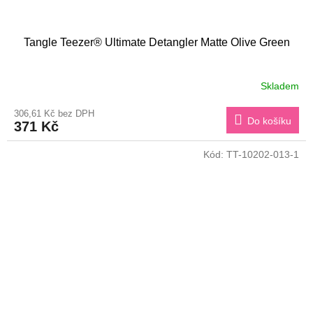
Tangle Teezer® Ultimate Detangler Matte Olive Green
Skladem
306,61 Kč bez DPH
Do košíku
371 Kč
Kód:
TT-10202-013-1