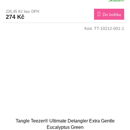
Skladem
226,45 Kč bez DPH
Do košíku
274 Kč
Kód:
TT-10212-001-1
Tangle Teezer® Ultimate Detangler Extra Gentle
Eucalyptus Green