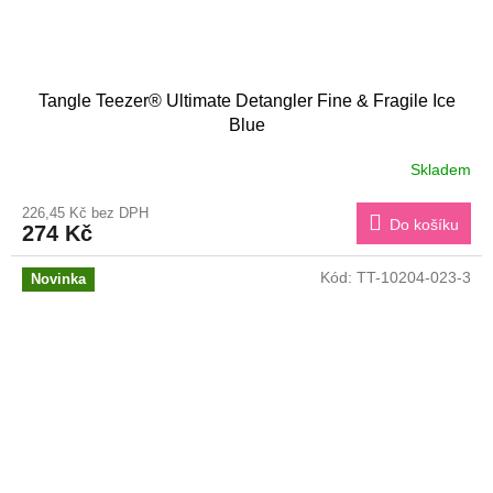
Tangle Teezer® Ultimate Detangler Fine & Fragile Ice
Blue
Skladem
226,45 Kč bez DPH
Do košíku
274 Kč
Kód:
TT-10204-023-3
Novinka