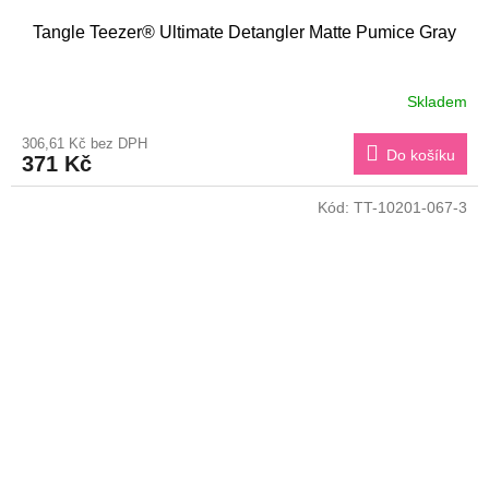
Tangle Teezer® Ultimate Detangler Matte Pumice Gray
Skladem
306,61 Kč bez DPH
Do košíku
371 Kč
Kód:
TT-10201-067-3