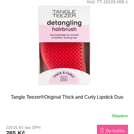
Kód:
TT-10103-008-1
Tangle Teezer®Original Thick and Curly Lipstick Duo
Skladem
219,01 Kč bez DPH
Do košíku
265 Kč