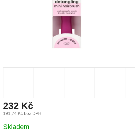
232 Kč
191,74 Kč bez DPH
Měrná
Skladem
cena: