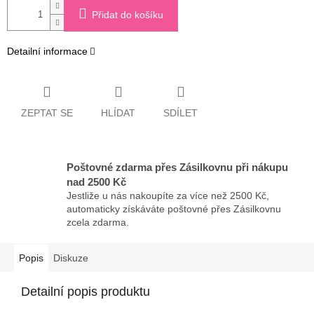
Přidat do košíku
Detailní informace
ZEPTAT SE
HLÍDAT
SDÍLET
Poštovné zdarma přes Zásilkovnu při nákupu
nad 2500 Kč
Jestliže u nás nakoupíte za více než 2500 Kč,
automaticky získáváte poštovné přes Zásilkovnu
zcela zdarma.
Popis
Diskuze
Detailní popis produktu