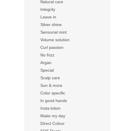
Natural care
Integrity
Leave in
Silver shine
Sensorial mint
Volume solution
Curl passion
No frizz
Argan
Special
Scalp care
Sun & more
Color specific
In good hands
Insta.lotion
Make my day
Direct Colour
SOS Roots