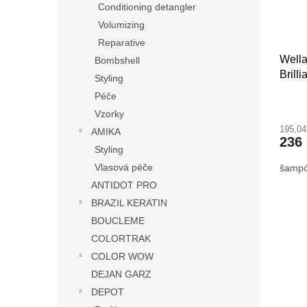
Conditioning detangler
Volumizing
Reparative
Wella
Bombshell
Brill
Styling
Péče
Vzorky
195,0
AMIKA
236
Styling
Vlasová péče
šampó
ANTIDOT PRO
BRAZIL KERATIN
BOUCLEME
COLORTRAK
COLOR WOW
DEJAN GARZ
DEPOT