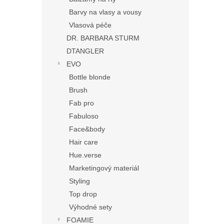
Barvy na vlasy a vousy
Vlasová péče
DR. BARBARA STURM
DTANGLER
EVO
Bottle blonde
Brush
Fab pro
Fabuloso
Face&body
Hair care
Hue.verse
Marketingový materiál
Styling
Top drop
Výhodné sety
FOAMIE