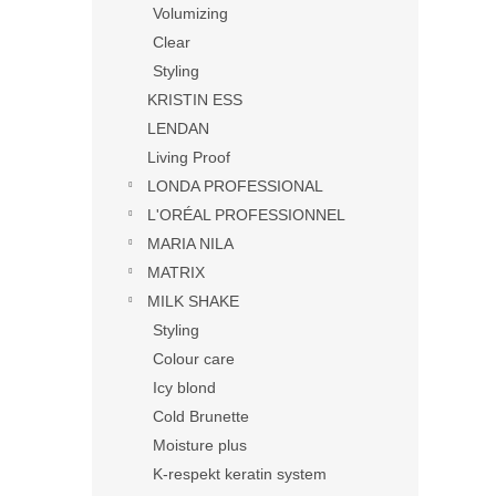
Volumizing
Clear
Styling
KRISTIN ESS
LENDAN
Living Proof
LONDA PROFESSIONAL
L'ORÉAL PROFESSIONNEL
MARIA NILA
MATRIX
MILK SHAKE
Styling
Colour care
Icy blond
Cold Brunette
Moisture plus
K-respekt keratin system