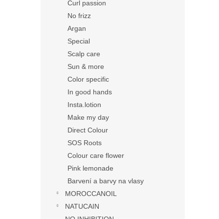
Curl passion
No frizz
Argan
Special
Scalp care
Sun & more
Color specific
In good hands
Insta.lotion
Make my day
Direct Colour
SOS Roots
Colour care flower
Pink lemonade
Barvení a barvy na vlasy
MOROCCANOIL
NATUCAIN