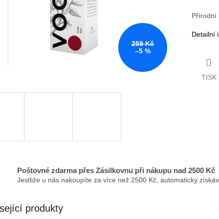
Přírodní
Detailní
259 Kč
–5 %
TISK
Poštovné zdarma přes Zásilkovnu při nákupu nad 2500 Kč
Jestliže u nás nakoupíte za více než 2500 Kč, automaticky získá
sející produkty