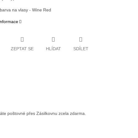
 barva na vlasy - Wine Red
 informace
ZEPTAT SE
HLÍDAT
SDÍLET
váte poštovné přes Zásilkovnu zcela zdarma.