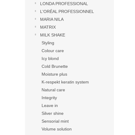
LONDA PROFESSIONAL
L'ORÉAL PROFESSIONNEL
MARIA NILA
MATRIX
MILK SHAKE
Styling
Colour care
Icy blond
Cold Brunette
Moisture plus
K-respekt keratin system
Natural care
Integrity
Leave in
Silver shine
Sensorial mint
Volume solution