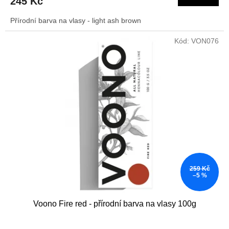
245 Kč
Přírodní barva na vlasy - light ash brown
Kód:
VON076
259 Kč
–5 %
Voono Fire red - přírodní barva na vlasy 100g