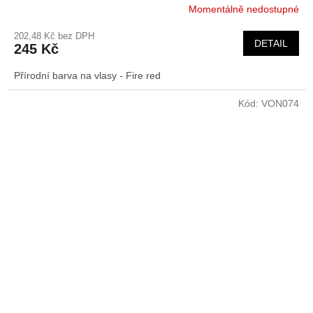
Momentálně nedostupné
202,48 Kč bez DPH
DETAIL
245 Kč
Přírodní barva na vlasy - Fire red
Kód:
VON074