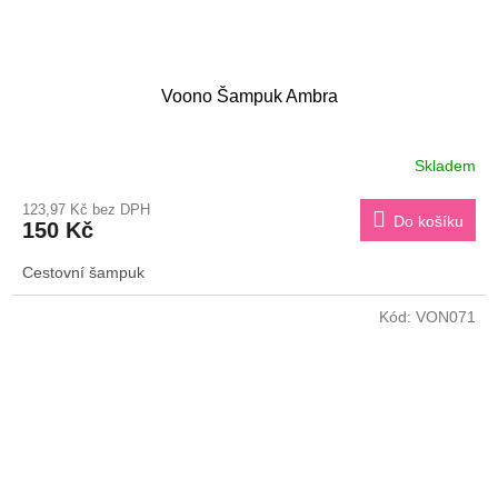
Voono Šampuk Ambra
Skladem
123,97 Kč bez DPH
Do košíku
150 Kč
Cestovní šampuk
Kód:
VON071