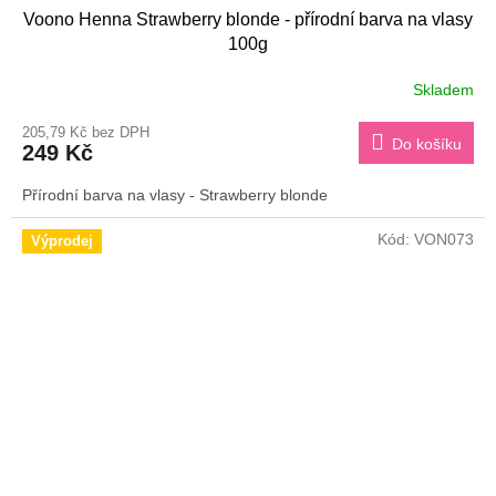
Voono Henna Strawberry blonde - přírodní barva na vlasy
100g
Skladem
205,79 Kč bez DPH
Do košíku
249 Kč
Přírodní barva na vlasy - Strawberry blonde
Kód:
VON073
Výprodej