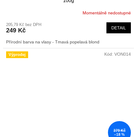
100g
Momentálně nedostupné
205,79 Kč bez DPH
DETAIL
249 Kč
Přírodní barva na vlasy - Tmavá popelavá blond
Kód:
VON014
Výprodej
379 Kč
–18 %