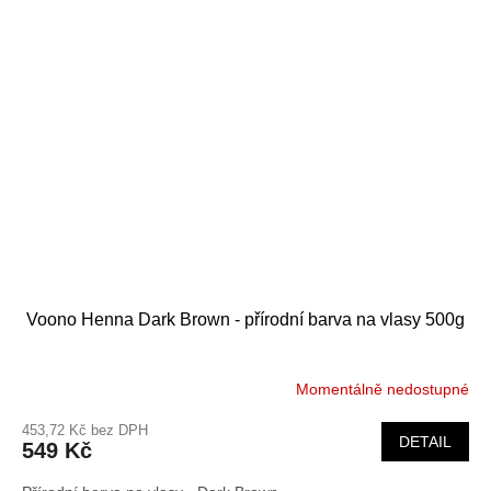
Voono Henna Dark Brown - přírodní barva na vlasy 500g
Momentálně nedostupné
453,72 Kč bez DPH
DETAIL
549 Kč