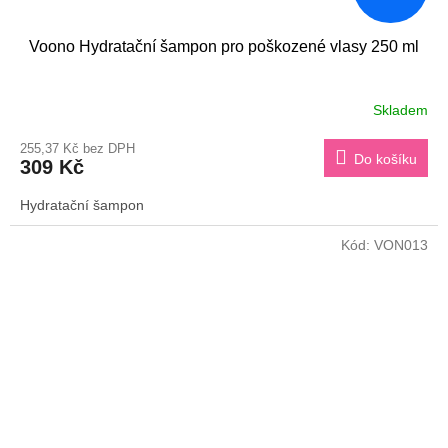
Voono Hydratační šampon pro poškozené vlasy 250 ml
Skladem
255,37 Kč bez DPH
Do košíku
309 Kč
Hydratační šampon
Kód:
VON013