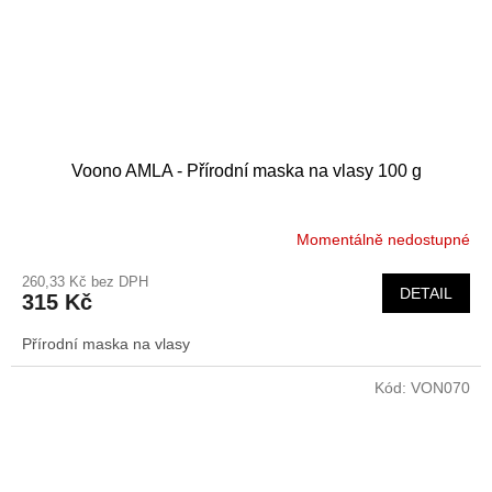
Voono AMLA - Přírodní maska na vlasy 100 g
Momentálně nedostupné
260,33 Kč bez DPH
DETAIL
315 Kč
Přírodní maska na vlasy
Kód:
VON070