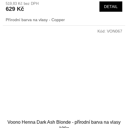
519,83 Kč bez DPH
DETAIL
629 Kč
Přírodní barva na vlasy - Copper
Kód:
VON067
Voono Henna Dark Ash Blonde - přírodní barva na vlasy