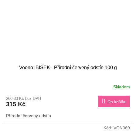
Voono IBIŠEK - Přírodní červený odstín 100 g
Skladem
260,33 Kč bez DPH
Do košíku
315 Kč
Přírodní červený odstín
Kód:
VON069