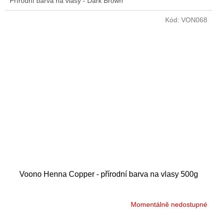
Přírodní barva na vlasy - Dark Brown
Kód:
VON068
Voono Henna Copper - přírodní barva na vlasy 500g
Momentálně nedostupné