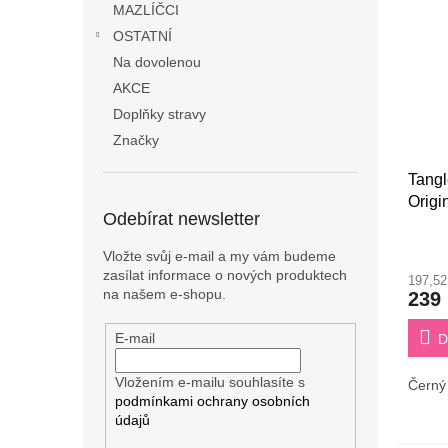
MAZLÍČCI
OSTATNÍ
Na dovolenou
AKCE
Doplňky stravy
Značky
Tang
Origi
Odebírat newsletter
Vložte svůj e-mail a my vám budeme
zasílat informace o nových produktech
197,5
na našem e-shopu.
239
E-mail
D
Vložením e-mailu souhlasíte s
Černý 
podmínkami ochrany osobních
údajů