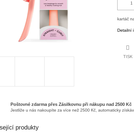
kartáč n
Detailní
TISK
Poštovné zdarma přes Zásilkovnu při nákupu nad 2500 Kč
Jestliže u nás nakoupíte za více než 2500 Kč, automaticky získá
sející produkty