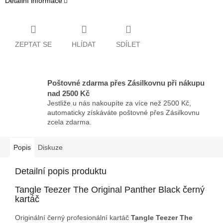
Detailní informace
ZEPTAT SE
HLÍDAT
SDÍLET
Poštovné zdarma přes Zásilkovnu při nákupu
nad 2500 Kč
Jestliže u nás nakoupíte za více než 2500 Kč,
automaticky získáváte poštovné přes Zásilkovnu
zcela zdarma.
Popis
Diskuze
Detailní popis produktu
Tangle Teezer The Original Panther Black černý
kartáč
Originální černý profesionální kartáč
Tangle Teezer The