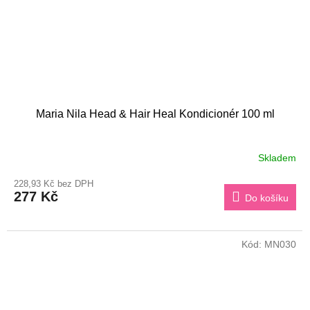
Maria Nila Head & Hair Heal Kondicionér 100 ml
Skladem
228,93 Kč bez DPH
277 Kč
Do košíku
Kód:
MN030