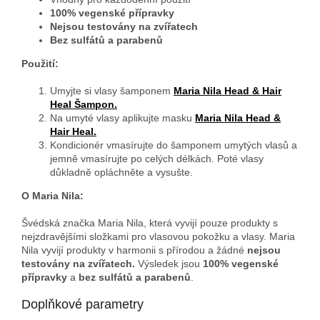
100% vegenské přípravky
Nejsou testovány na zvířatech
Bez sulfátů a parabenů
Použití:
Umyjte si vlasy šamponem
Maria Nila Head & Hair
Heal Šampon.
Na umyté vlasy aplikujte masku
Maria Nila Head &
Hair Heal.
Kondicionér vmasírujte do šamponem umytých vlasů a
jemně vmasírujte po celých délkách. Poté vlasy
důkladně opláchněte a vysušte.
O Maria Nila:
Švédská značka Maria Nila, která vyvijí pouze produkty s
nejzdravějšími složkami pro vlasovou pokožku a vlasy. Maria
Nila vyvijí produkty v harmonii s přírodou a žádné
nejsou
testovány na zvířatech.
Výsledek jsou
100% vegenské
přípravky
a
bez sulfátů a parabenů
.
Doplňkové parametry