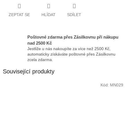
ZEPTAT SE
HLÍDAT
SDÍLET
Poštovné zdarma přes Zásilkovnu při nákupu
nad 2500 Kč
Jestliže u nás nakoupíte za více než 2500 Kč,
automaticky získáváte poštovné přes Zásilkovnu
zcela zdarma.
Související produkty
Kód:
MN029