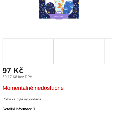
97 Kč
80,17 Kč bez DPH
Měrná
Momentálně nedostupné
cena:
Položka byla vyprodána…
Detailní informace