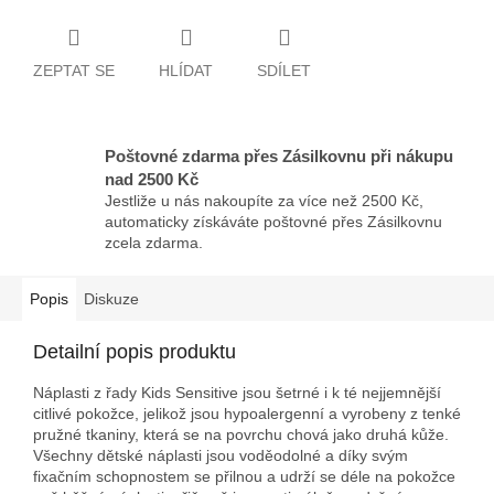
ZEPTAT SE
HLÍDAT
SDÍLET
Poštovné zdarma přes Zásilkovnu při nákupu
nad 2500 Kč
Jestliže u nás nakoupíte za více než 2500 Kč,
automaticky získáváte poštovné přes Zásilkovnu
zcela zdarma.
Popis
Diskuze
Detailní popis produktu
Náplasti z řady Kids Sensitive jsou šetrné i k té nejjemnější
citlivé pokožce, jelikož jsou hypoalergenní a vyrobeny z tenké
pružné tkaniny, která se na povrchu chová jako druhá kůže.
Všechny dětské náplasti jsou voděodolné a díky svým
fixačním schopnostem se přilnou a udrží se déle na pokožce