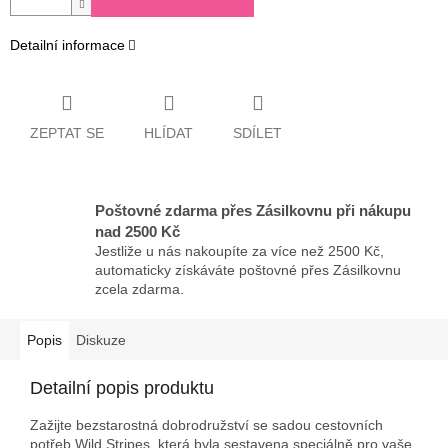
Detailní informace
ZEPTAT SE
HLÍDAT
SDÍLET
Poštovné zdarma přes Zásilkovnu při nákupu
nad 2500 Kč
Jestliže u nás nakoupíte za více než 2500 Kč,
automaticky získáváte poštovné přes Zásilkovnu
zcela zdarma.
Popis
Diskuze
Detailní popis produktu
Zažijte bezstarostná dobrodružství se sadou cestovních
potřeb Wild Stripes, která byla sestavena speciálně pro vaše