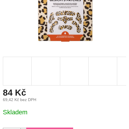
84 Kč
69,42 Kč bez DPH
Měrná
Skladem
cena: