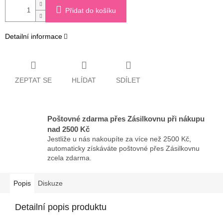
Přidat do košíku
Detailní informace
ZEPTAT SE
HLÍDAT
SDÍLET
Poštovné zdarma přes Zásilkovnu při nákupu
nad 2500 Kč
Jestliže u nás nakoupíte za více než 2500 Kč,
automaticky získáváte poštovné přes Zásilkovnu
zcela zdarma.
Popis
Diskuze
Detailní popis produktu