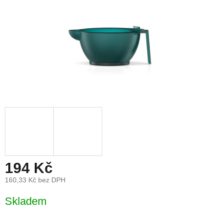
194 Kč
160,33 Kč bez DPH
Měrná
Skladem
cena: