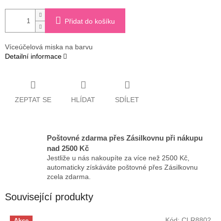
Přidat do košíku
Víceúčelová miska na barvu
Detailní informace
ZEPTAT SE
HLÍDAT
SDÍLET
Poštovné zdarma přes Zásilkovnu při nákupu
nad 2500 Kč
Jestliže u nás nakoupíte za více než 2500 Kč,
automaticky získáváte poštovné přes Zásilkovnu
zcela zdarma.
Související produkty
Kód:
CLR8802
Akce