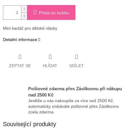
Přidat do košíku
Mini kartáč pro dětské vlásky
Detailní informace
ZEPTAT SE
HLÍDAT
SDÍLET
Poštovné zdarma přes Zásilkovnu při nákupu
nad 2500 Kč
Jestliže u nás nakoupíte za více než 2500 Kč,
automaticky získáváte poštovné přes Zásilkovnu
zcela zdarma.
Související produkty