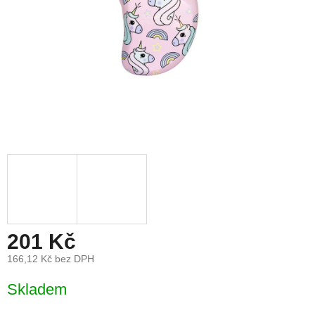
201 Kč
166,12 Kč bez DPH
Měrná
Skladem
cena: