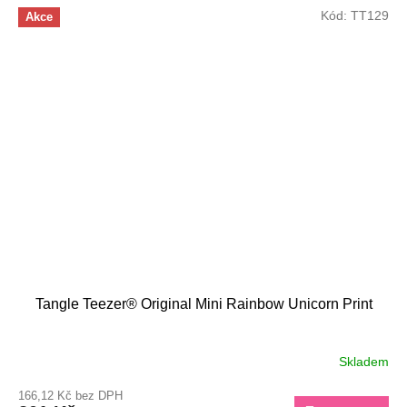
Kód:
TT129
Akce
Tangle Teezer® Original Mini Rainbow Unicorn Print
Skladem
166,12 Kč bez DPH