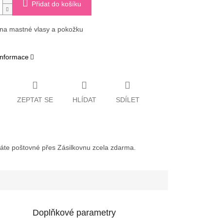
Přidat do košíku
na mastné vlasy a pokožku
 informace
ZEPTAT SE
HLÍDAT
SDÍLET
váte poštovné přes Zásilkovnu zcela zdarma.
Doplňkové parametry