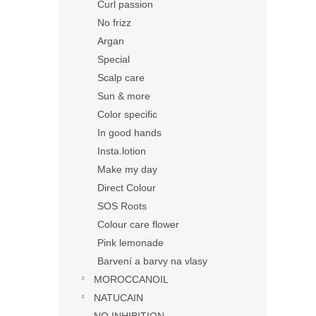
Curl passion
No frizz
Argan
Special
Scalp care
Sun & more
Color specific
In good hands
Insta.lotion
Make my day
Direct Colour
SOS Roots
Colour care flower
Pink lemonade
Barvení a barvy na vlasy
MOROCCANOIL
NATUCAIN