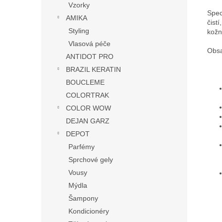
Vzorky
Spec
AMIKA
čistí,
Styling
kožn
Vlasová péče
Obs
ANTIDOT PRO
BRAZIL KERATIN
BOUCLEME
COLORTRAK
COLOR WOW
DEJAN GARZ
DEPOT
Parfémy
Sprchové gely
Vousy
Mýdla
Šampony
Kondicionéry