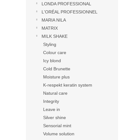
LONDA PROFESSIONAL
L'ORÉAL PROFESSIONNEL
MARIA NILA
MATRIX
MILK SHAKE
Styling
Colour care
Icy blond
Cold Brunette
Moisture plus
K-respekt keratin system
Natural care
Integrity
Leave in
Silver shine
Sensorial mint
Volume solution