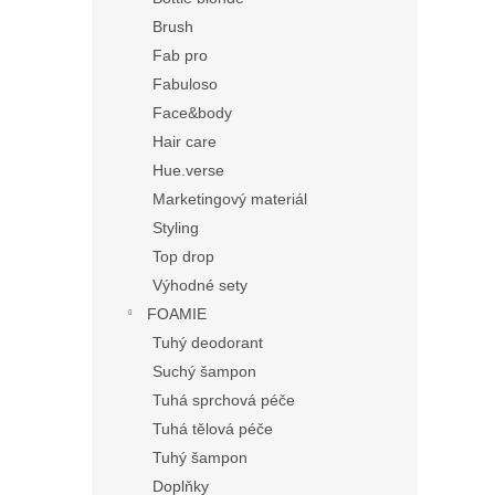
Brush
Fab pro
Fabuloso
Face&body
Hair care
Hue.verse
Marketingový materiál
Styling
Top drop
Výhodné sety
FOAMIE
Tuhý deodorant
Suchý šampon
Tuhá sprchová péče
Tuhá tělová péče
Tuhý šampon
Doplňky