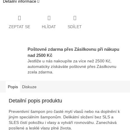
Detailní informace
ZEPTAT SE
HLÍDAT
SDÍLET
Poštovné zdarma přes Zásilkovnu při nákupu
nad 2500 Kč
Jestliže u nás nakoupíte za více než 2500 Kč,
automaticky získáváte poštovné přes Zásilkovnu
zcela zdarma.
Popis
Diskuze
Detailní popis produktu
Preventivní šampon pro časté mytí vlasů nebo na doplnění k
jiným speciálním šamponům. Delikátní složení bez SLS a
SLES čistí pokožku i vlasy a vytváří rovnováhu. Zanechává
posílené a lesklé vlasy plné života.