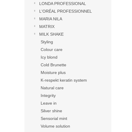
LONDA PROFESSIONAL
L'ORÉAL PROFESSIONNEL
MARIA NILA
MATRIX
MILK SHAKE
Styling
Colour care
Icy blond
Cold Brunette
Moisture plus
K-respekt keratin system
Natural care
Integrity
Leave in
Silver shine
Sensorial mint
Volume solution