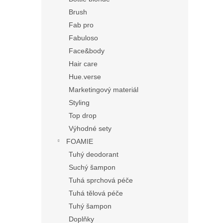
Brush
Fab pro
Fabuloso
Face&body
Hair care
Hue.verse
Marketingový materiál
Styling
Top drop
Výhodné sety
FOAMIE
Tuhý deodorant
Suchý šampon
Tuhá sprchová péče
Tuhá tělová péče
Tuhý šampon
Doplňky