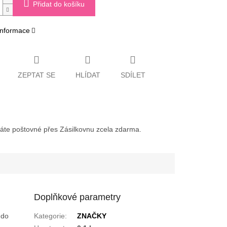
Přidat do košíku
 informace
ZEPTAT SE
HLÍDAT
SDÍLET
váte poštovné přes Zásilkovnu zcela zdarma.
Doplňkové parametry
 do
Kategorie
:
ZNAČKY