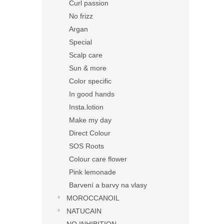
Curl passion
No frizz
Argan
Special
Scalp care
Sun & more
Color specific
In good hands
Insta.lotion
Make my day
Direct Colour
SOS Roots
Colour care flower
Pink lemonade
Barvení a barvy na vlasy
MOROCCANOIL
NATUCAIN