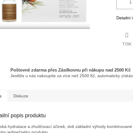
Detailní
TISK
Poštovné zdarma přes Zásilkovnu při nákupu nad 2500 Kč
Jestliže u nás nakoupíte za více než 2500 Kč, automaticky získá
s
Diskuze
ailní popis produktu
oká hydratace a zhušťovací účinek, dvě základní výhody kombinované
oho jedinečného produktu.