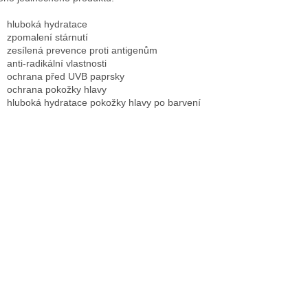
hluboká hydratace
zpomalení stárnutí
zesílená prevence proti antigenům
anti-radikální vlastnosti
ochrana před UVB paprsky
ochrana pokožky hlavy
hluboká hydratace pokožky hlavy po barvení