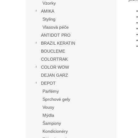
Vzorky
AMIKA
Styling
Vlasová péče
ANTIDOT PRO
BRAZIL KERATIN
BOUCLEME
COLORTRAK
COLOR WOW
DEJAN GARZ
DEPOT
Parfémy
Sprchové gely
Vousy
Mýdla
Šampony
Kondicionéry