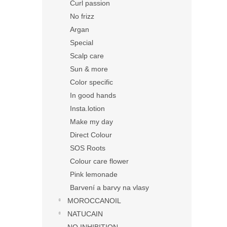
Curl passion
No frizz
Argan
Special
Scalp care
Sun & more
Color specific
In good hands
Insta.lotion
Make my day
Direct Colour
SOS Roots
Colour care flower
Pink lemonade
Barvení a barvy na vlasy
MOROCCANOIL
NATUCAIN