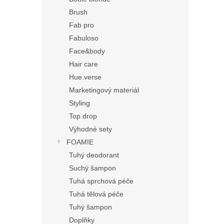
Brush
Fab pro
Fabuloso
Face&body
Hair care
Hue.verse
Marketingový materiál
Styling
Top drop
Výhodné sety
FOAMIE
Tuhý deodorant
Suchý šampon
Tuhá sprchová péče
Tuhá tělová péče
Tuhý šampon
Doplňky