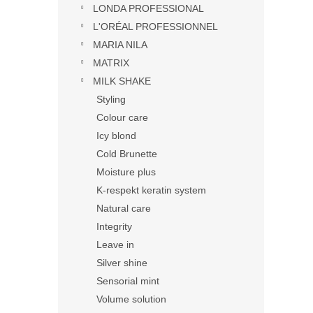
LONDA PROFESSIONAL
L'ORÉAL PROFESSIONNEL
MARIA NILA
MATRIX
MILK SHAKE
Styling
Colour care
Icy blond
Cold Brunette
Moisture plus
K-respekt keratin system
Natural care
Integrity
Leave in
Silver shine
Sensorial mint
Volume solution