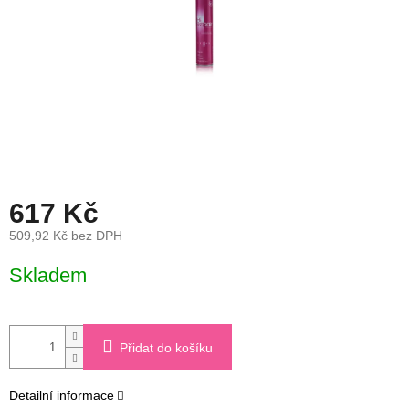
617 Kč
509,92 Kč bez DPH
Měrná
Skladem
cena:
Přidat do košíku
Detailní informace