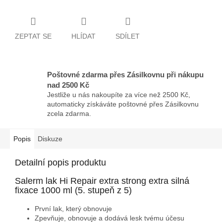
ZEPTAT SE
HLÍDAT
SDÍLET
Poštovné zdarma přes Zásilkovnu při nákupu
nad 2500 Kč
Jestliže u nás nakoupíte za více než 2500 Kč,
automaticky získáváte poštovné přes Zásilkovnu
zcela zdarma.
Popis
Diskuze
Detailní popis produktu
Salerm lak Hi Repair extra strong extra silná
fixace 1000 ml (5. stupeň z 5)
První lak, který obnovuje
Zpevňuje, obnovuje a dodává lesk tvému účesu