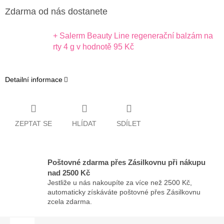
Zdarma od nás dostanete
+ Salerm Beauty Line regenerační balzám na
rty 4 g
v hodnotě 95 Kč
Detailní informace
ZEPTAT SE
HLÍDAT
SDÍLET
Poštovné zdarma přes Zásilkovnu při nákupu
nad 2500 Kč
Jestliže u nás nakoupíte za více než 2500 Kč,
automaticky získáváte poštovné přes Zásilkovnu
zcela zdarma.