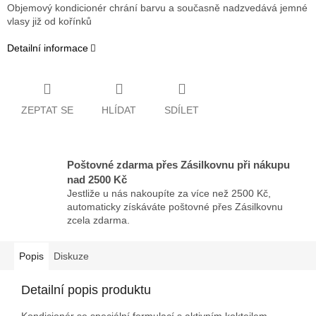
Objemový kondicionér chrání barvu a současně nadzvedává jemné
vlasy již od kořínků
Detailní informace
ZEPTAT SE
HLÍDAT
SDÍLET
Poštovné zdarma přes Zásilkovnu při nákupu
nad 2500 Kč
Jestliže u nás nakoupíte za více než 2500 Kč,
automaticky získáváte poštovné přes Zásilkovnu
zcela zdarma.
Popis
Diskuze
Detailní popis produktu
Kondicionér se speciální formulací s aktivním koktejlem