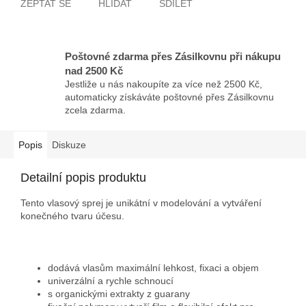
ZEPTAT SE
HLÍDAT
SDÍLET
Poštovné zdarma přes Zásilkovnu při nákupu
nad 2500 Kč
Jestliže u nás nakoupíte za více než 2500 Kč,
automaticky získáváte poštovné přes Zásilkovnu
zcela zdarma.
Popis
Diskuze
Detailní popis produktu
Tento vlasový sprej je unikátní v modelování a vytváření
konečného tvaru účesu.
dodává vlasům maximální lehkost, fixaci a objem
univerzální a
rychle schnoucí
s organickými extrakty z guarany