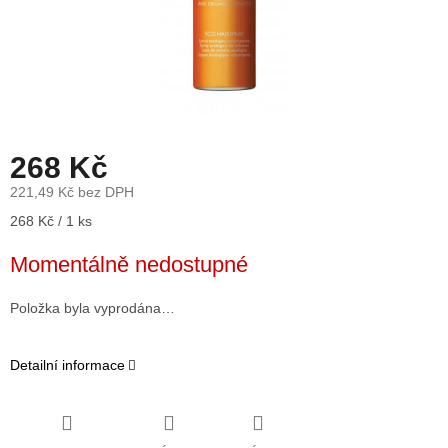
268 Kč
221,49 Kč bez DPH
Měrná
268 Kč / 1 ks
cena:
Momentálně nedostupné
Položka byla vyprodána…
Detailní informace