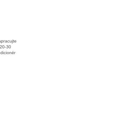
pracujte
 20-30
ndicionér