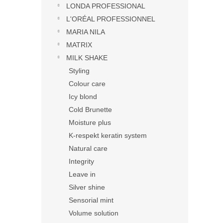
LONDA PROFESSIONAL
L'ORÉAL PROFESSIONNEL
MARIA NILA
MATRIX
MILK SHAKE
Styling
Colour care
Icy blond
Cold Brunette
Moisture plus
K-respekt keratin system
Natural care
Integrity
Leave in
Silver shine
Sensorial mint
Volume solution