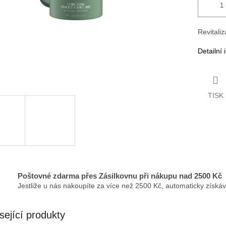
Revitali
Detailní
TISK
Poštovné zdarma přes Zásilkovnu při nákupu nad 2500 Kč
Jestliže u nás nakoupíte za více než 2500 Kč, automaticky získá
sející produkty