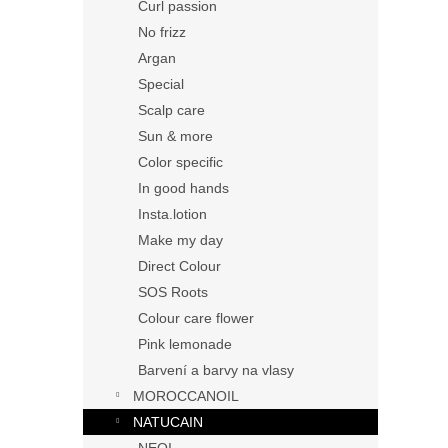
Curl passion
No frizz
Argan
Special
Scalp care
Sun & more
Color specific
In good hands
Insta.lotion
Make my day
Direct Colour
SOS Roots
Colour care flower
Pink lemonade
Barvení a barvy na vlasy
MOROCCANOIL
NATUCAIN