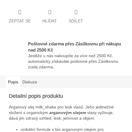
ZEPTAT SE
HLÍDAT
SDÍLET
Poštovné zdarma přes Zásilkovnu při nákupu
nad 2500 Kč
Jestliže u nás nakoupíte za více než 2500 Kč,
automaticky získáváte poštovné přes Zásilkovnu
zcela zdarma.
Popis
Diskuze
Detailní popis produktu
Arganový olej milk_shake pro lesk vlasů. Jeho jedinečné
složení s organickým
arganovým olejem
vlasy vyživuje,
dává jim zdravý vzhled, lesk, jemnost a objem.
unikátní formule s bio arganovým olejem pro