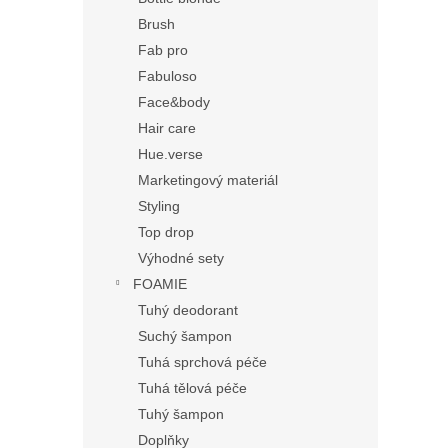
Brush
Fab pro
Fabuloso
Face&body
Hair care
Hue.verse
Marketingový materiál
Styling
Top drop
Výhodné sety
FOAMIE
Tuhý deodorant
Suchý šampon
Tuhá sprchová péče
Tuhá tělová péče
Tuhý šampon
Doplňky