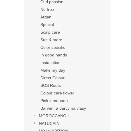
Curl passion
No frizz
Argan
Special
Scalp care
Sun & more
Color specific
In good hands
Insta.lotion
Make my day
Direct Colour
SOS Roots
Colour care flower
Pink lemonade
Barvení a barvy na vlasy
MOROCCANOIL
NATUCAIN