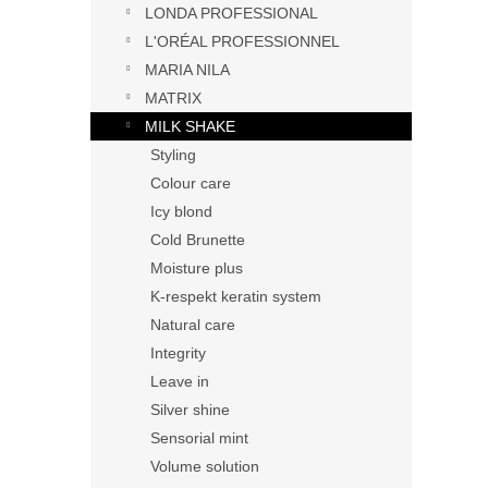
LONDA PROFESSIONAL
L'ORÉAL PROFESSIONNEL
MARIA NILA
MATRIX
MILK SHAKE
Styling
Colour care
Icy blond
Cold Brunette
Moisture plus
K-respekt keratin system
Natural care
Integrity
Leave in
Silver shine
Sensorial mint
Volume solution