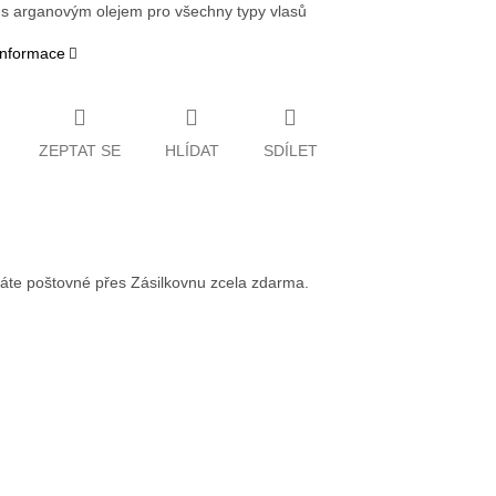
 arganovým olejem pro všechny typy vlasů
 informace
ZEPTAT SE
HLÍDAT
SDÍLET
váte poštovné přes Zásilkovnu zcela zdarma.