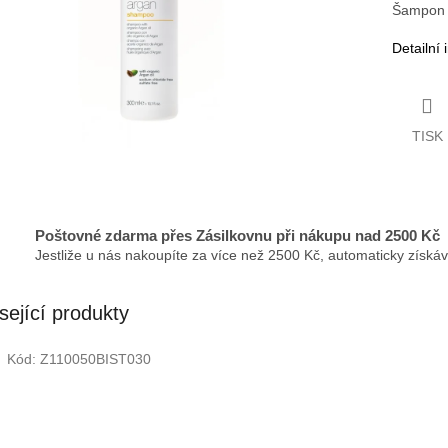
Šampon s
Detailní
TISK
Poštovné zdarma přes Zásilkovnu při nákupu nad 2500 Kč
Jestliže u nás nakoupíte za více než 2500 Kč, automaticky získá
sející produkty
Kód:
Z110050BIST030