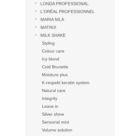
LONDA PROFESSIONAL
L'ORÉAL PROFESSIONNEL
MARIA NILA
MATRIX
MILK SHAKE
Styling
Colour care
Icy blond
Cold Brunette
Moisture plus
K-respekt keratin system
Natural care
Integrity
Leave in
Silver shine
Sensorial mint
Volume solution