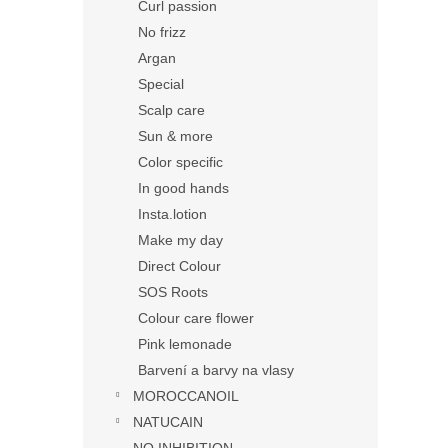
Curl passion
No frizz
Argan
Special
Scalp care
Sun & more
Color specific
In good hands
Insta.lotion
Make my day
Direct Colour
SOS Roots
Colour care flower
Pink lemonade
Barvení a barvy na vlasy
MOROCCANOIL
NATUCAIN