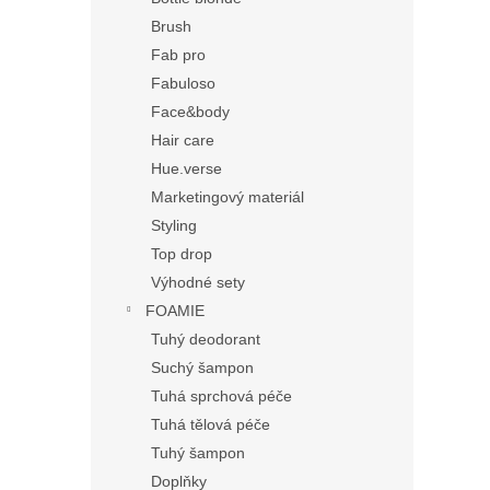
Brush
Fab pro
Fabuloso
Face&body
Hair care
Hue.verse
Marketingový materiál
Styling
Top drop
Výhodné sety
FOAMIE
Tuhý deodorant
Suchý šampon
Tuhá sprchová péče
Tuhá tělová péče
Tuhý šampon
Doplňky