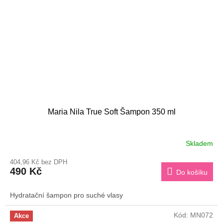
Maria Nila True Soft Šampon 350 ml
Skladem
404,96 Kč bez DPH
490 Kč
Do košíku
Hydratační šampon pro suché vlasy
Kód:
MN072
Akce