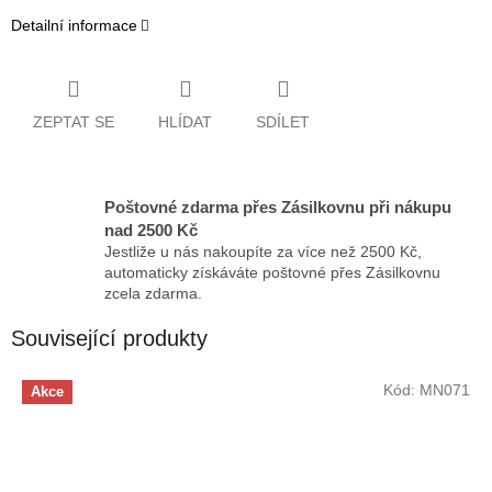
Detailní informace
ZEPTAT SE
HLÍDAT
SDÍLET
Poštovné zdarma přes Zásilkovnu při nákupu
nad 2500 Kč
Jestliže u nás nakoupíte za více než 2500 Kč,
automaticky získáváte poštovné přes Zásilkovnu
zcela zdarma.
Související produkty
Kód:
MN071
Akce