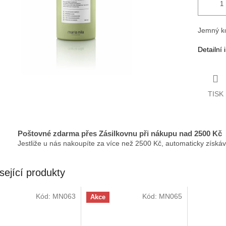
Jemný ko
Detailní
TISK
Poštovné zdarma přes Zásilkovnu při nákupu nad 2500 Kč
Jestliže u nás nakoupíte za více než 2500 Kč, automaticky získá
sející produkty
Kód:
MN063
Kód:
MN065
Akce