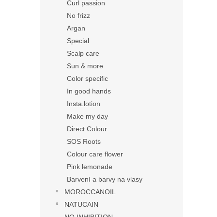
Curl passion
No frizz
Argan
Special
Scalp care
Sun & more
Color specific
In good hands
Insta.lotion
Make my day
Direct Colour
SOS Roots
Colour care flower
Pink lemonade
Barvení a barvy na vlasy
MOROCCANOIL
NATUCAIN