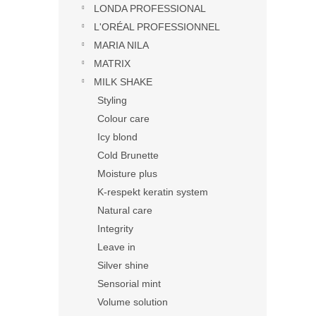
LONDA PROFESSIONAL
L'ORÉAL PROFESSIONNEL
MARIA NILA
MATRIX
MILK SHAKE
Styling
Colour care
Icy blond
Cold Brunette
Moisture plus
K-respekt keratin system
Natural care
Integrity
Leave in
Silver shine
Sensorial mint
Volume solution